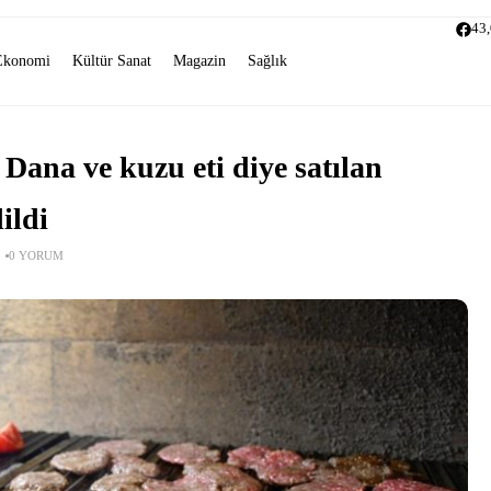
43
Ekonomi
Kültür Sanat
Magazin
Sağlık
 Dana ve kuzu eti diye satılan
ildi
0 YORUM