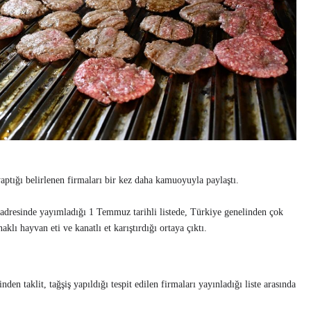
aptığı belirlenen firmaları bir kez daha kamuoyuyla paylaştı.
adresinde yayımladığı 1 Temmuz tarihli listede, Türkiye genelinden çok
aklı hayvan eti ve kanatlı et karıştırdığı ortaya çıktı.
den taklit, tağşiş yapıldığı tespit edilen firmaları yayınladığı liste arasında