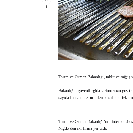
Tarım ve Orman Bakanlığı, taklit ve tağşiş y
Bakanlığın guvenilirgida.tarimorman.gov.tr 
sayıda firmanın et ürünlerine sakatat, tek tırn
Tarım ve Orman Bakanlığı’nın internet sitesin
Niğde’den iki firma yer aldı.