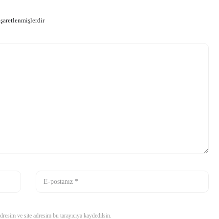
işaretlenmişlerdir
resim ve site adresim bu tarayıcıya kaydedilsin.