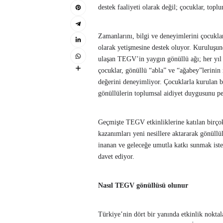
destek faaliyeti olarak değil; çocuklar, toplu
Zamanlarını, bilgi ve deneyimlerini çocuklar
olarak yetişmesine destek oluyor. Kuruluşu
ulaşan TEGV’in yaygın gönüllü ağı; her yı
çocuklar, gönüllü “abla” ve “ağabey”lerinin
değerini deneyimliyor. Çocuklarla kurulan b
gönüllülerin toplumsal aidiyet duygusunu pe
Geçmişte TEGV etkinliklerine katılan birçok
kazanımları yeni nesillere aktararak gönüll
inanan ve geleceğe umutla katkı sunmak iste
davet ediyor.
Nasıl TEGV gönüllüsü olunur
Türkiye’nin dört bir yanında etkinlik nokt