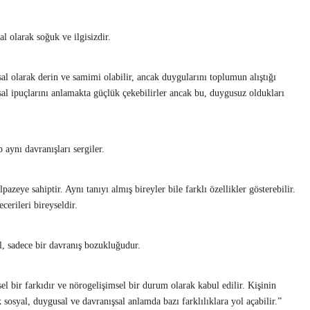
 olarak soğuk ve ilgisizdir.
l olarak derin ve samimi olabilir, ancak duygularını toplumun alıştığı
sal ipuçlarını anlamakta güçlük çekebilirler ancak bu, duygusuz oldukları
aynı davranışları sergiler.
zeye sahiptir. Aynı tanıyı almış bireyler bile farklı özellikler gösterebilir.
ecerileri bireyseldir.
, sadece bir davranış bozukluğudur.
 bir farkıdır ve nörogelişimsel bir durum olarak kabul edilir. Kişinin
 sosyal, duygusal ve davranışsal anlamda bazı farklılıklara yol açabilir.”