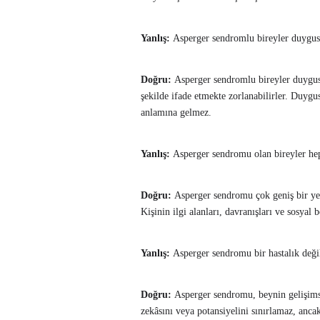
Yanlış:
Asperger sendromlu bireyler duygusal
Doğru:
Asperger sendromlu bireyler duygusa
şekilde ifade etmekte zorlanabilirler. Duygu
anlamına gelmez.
Yanlış:
Asperger sendromu olan bireyler hep 
Doğru:
Asperger sendromu çok geniş bir yelpa
Kişinin ilgi alanları, davranışları ve sosyal b
Yanlış:
Asperger sendromu bir hastalık değil
Doğru:
Asperger sendromu, beynin gelişimsel
zekâsını veya potansiyelini sınırlamaz, ancak