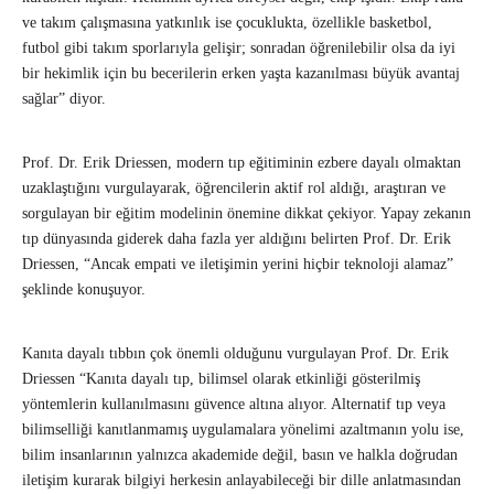
ve takım çalışmasına yatkınlık ise çocuklukta, özellikle basketbol,
futbol gibi takım sporlarıyla gelişir; sonradan öğrenilebilir olsa da iyi
bir hekimlik için bu becerilerin erken yaşta kazanılması büyük avantaj
sağlar” diyor.
Prof. Dr. Erik Driessen, modern tıp eğitiminin ezbere dayalı olmaktan
uzaklaştığını vurgulayarak, öğrencilerin aktif rol aldığı, araştıran ve
sorgulayan bir eğitim modelinin önemine dikkat çekiyor. Yapay zekanın
tıp dünyasında giderek daha fazla yer aldığını belirten Prof. Dr. Erik
Driessen, “Ancak empati ve iletişimin yerini hiçbir teknoloji alamaz”
şeklinde konuşuyor.
Kanıta dayalı tıbbın çok önemli olduğunu vurgulayan Prof. Dr. Erik
Driessen “Kanıta dayalı tıp, bilimsel olarak etkinliği gösterilmiş
yöntemlerin kullanılmasını güvence altına alıyor. Alternatif tıp veya
bilimselliği kanıtlanmamış uygulamalara yönelimi azaltmanın yolu ise,
bilim insanlarının yalnızca akademide değil, basın ve halkla doğrudan
iletişim kurarak bilgiyi herkesin anlayabileceği bir dille anlatmasından