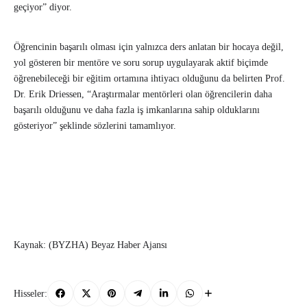
geçiyor” diyor.
Öğrencinin başarılı olması için yalnızca ders anlatan bir hocaya değil,
yol gösteren bir mentöre ve soru sorup uygulayarak aktif biçimde
öğrenebileceği bir eğitim ortamına ihtiyacı olduğunu da belirten Prof.
Dr. Erik Driessen, “Araştırmalar mentörleri olan öğrencilerin daha
başarılı olduğunu ve daha fazla iş imkanlarına sahip olduklarını
gösteriyor” şeklinde sözlerini tamamlıyor.
Kaynak: (BYZHA) Beyaz Haber Ajansı
Hisseler: