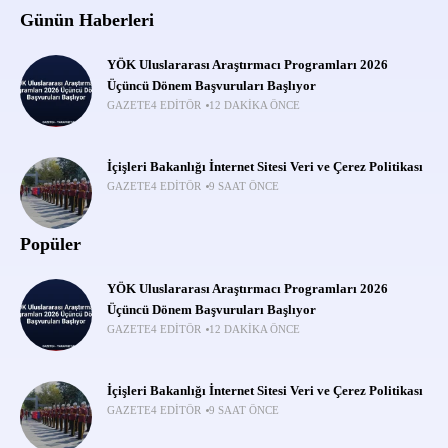
Günün Haberleri
YÖK Uluslararası Araştırmacı Programları 2026
Üçüncü Dönem Başvuruları Başlıyor
GAZETE4 EDITÖR
12 DAKIKA ÖNCE
İçişleri Bakanlığı İnternet Sitesi Veri ve Çerez Politikası
GAZETE4 EDITÖR
9 SAAT ÖNCE
Popüler
YÖK Uluslararası Araştırmacı Programları 2026
Üçüncü Dönem Başvuruları Başlıyor
GAZETE4 EDITÖR
12 DAKIKA ÖNCE
İçişleri Bakanlığı İnternet Sitesi Veri ve Çerez Politikası
GAZETE4 EDITÖR
9 SAAT ÖNCE