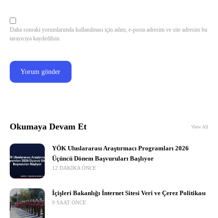
Daha sonraki yorumlarımda kullanılması için adım, e-posta adresim ve site adresim bu
tarayıcıya kaydedilsin.
Okumaya Devam Et
View All
YÖK Uluslararası Araştırmacı Programları 2026
Üçüncü Dönem Başvuruları Başlıyor
12 DAKIKA ÖNCE
İçişleri Bakanlığı İnternet Sitesi Veri ve Çerez Politikası
9 SAAT ÖNCE