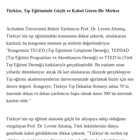
Türkiye, Tıp Eğitiminde Güçlü ve Kabul Gören Bir Merkez
Acıbadem Üniversitesi Rektör Yardımcısı Prof. Dr. Levent Altıntaş,
Türkiye’nin tıp eğitimindeki konumuna dikkat çekerek, uluslararası
katılımlı bu kongrenin önemini şu sözlerle değerlendiriyor:
“Kongremizi TEGED (Tıp Eğitimini Geliştirme Derneği), TEPDAD
(Tıp Eğitimi Programları ve Akreditasyon Derneği) ve TTED’in (Türk
Tıp Eğitimi Derneği) katkılarıyla gerçekleştirdik. Bu toplantı uzun
yıllardır düzenleniyor ancak ilk kez uluslararası düzeyde gerçekleşiyor.
Tıp eğitimi akademisyenlerini üniversitemizde ağırlamak bizim için son
derece değerli. Kongreye, Türkiye Tıp Dekanlar Konseyi adına 70’in
üzerinde dekan ve dekan yardımcısı başta olmak üzere 300’ün üzerinde
katılım oldu.”
Türkiye’nin tıp eğitimi alanında güçlü bir altyapıya sahip olduğunu
vurgulayan Prof. Dr. Levent Altıntaş, Türk hekimlerinin dünya
genelinde kabul gördüklerine dikkat çekerek, “Türkiye’de verilen tıp