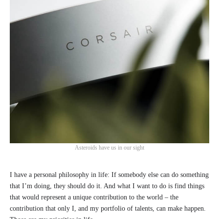
Asteroids have us in our sight
I have a personal philosophy in life: If somebody else can do something
that I’m doing, they should do it. And what I want to do is find things
that would represent a unique contribution to the world – the
contribution that only I, and my portfolio of talents, can make happen.