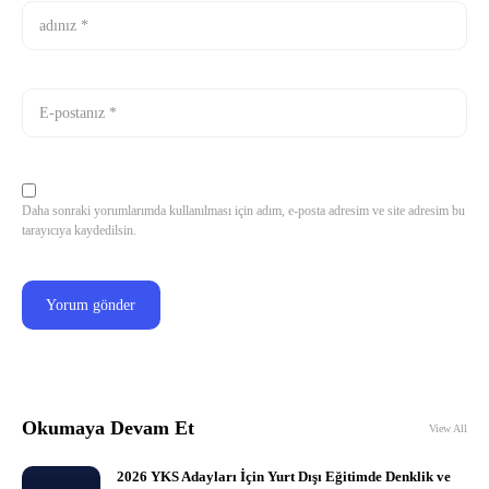
Daha sonraki yorumlarımda kullanılması için adım, e-posta adresim ve site adresim bu
tarayıcıya kaydedilsin.
Okumaya Devam Et
View All
2026 YKS Adayları İçin Yurt Dışı Eğitimde Denklik ve