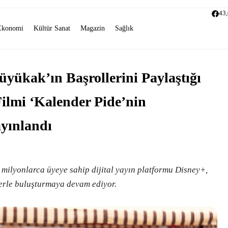
43
Ekonomi
Kültür Sanat
Magazin
Sağlık
yükak’ın Başrollerini Paylaştığı
ilmi ‘Kalender Pide’nin
yınlandı
ilyonlarca üyeye sahip dijital yayın platformu Disney+,
ilerle buluşturmaya devam ediyor.