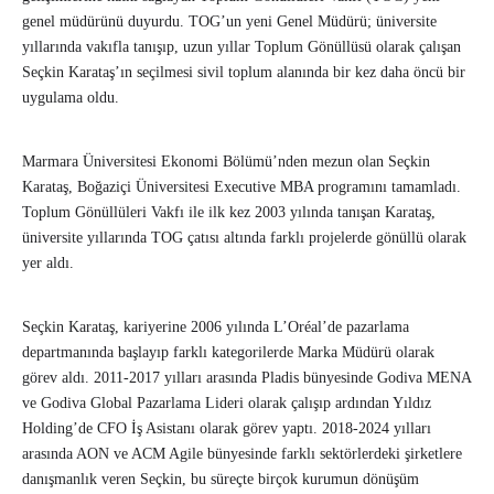
genel müdürünü duyurdu. TOG’un yeni Genel Müdürü; üniversite
yıllarında vakıfla tanışıp, uzun yıllar Toplum Gönüllüsü olarak çalışan
Seçkin Karataş’ın seçilmesi sivil toplum alanında bir kez daha öncü bir
uygulama oldu.
Marmara Üniversitesi Ekonomi Bölümü’nden mezun olan Seçkin
Karataş, Boğaziçi Üniversitesi Executive MBA programını tamamladı.
Toplum Gönüllüleri Vakfı ile ilk kez 2003 yılında tanışan Karataş,
üniversite yıllarında TOG çatısı altında farklı projelerde gönüllü olarak
yer aldı.
Seçkin Karataş, kariyerine 2006 yılında L’Oréal’de pazarlama
departmanında başlayıp farklı kategorilerde Marka Müdürü olarak
görev aldı. 2011-2017 yılları arasında Pladis bünyesinde Godiva MENA
ve Godiva Global Pazarlama Lideri olarak çalışıp ardından Yıldız
Holding’de CFO İş Asistanı olarak görev yaptı. 2018-2024 yılları
arasında AON ve ACM Agile bünyesinde farklı sektörlerdeki şirketlere
danışmanlık veren Seçkin, bu süreçte birçok kurumun dönüşüm