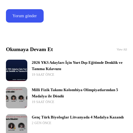
Okumaya Devam Et
View All
2026 YKS Adayları İçin Yurt Dışı Eğitimde Denklik ve
Tanıma Kılavuzu
19 SAAT ÖNCE
Milli Fizik Takımı Kolombiya Olimpiyatlarından 5
Madalya ile Döndü
19 SAAT ÖNCE
Genç Türk Biyologlar Litvanyada 4 Madalya Kazandı
2 GÜN ÖNCE