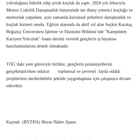
yolculuğuna liderlik edip çevik koçluk da yaptı. 2024 yılı itibarıyla
Mentor Liderlik Danışmanlık bünyesinde üst düzey yönetici koçluğu ve
mentorluk yaparken, aynı zamanda kurumsal şirketlere danışmanlık ve
koçluk hizmeti sundu. Eğitim alanında da aktif rol alan Seçkin Karataş,
Boğaziçi Üniversitesi İşletme ve Ekonomi Bölümü’nde “Kampüsten
Kariyere Yolculuk” lisans dersini vererek gençlerin iş hayatına
hazırlanmalarına destek olmaktadır.
TOG’daki yeni göreviyle birlikte, gençlerin potansiyellerini
gerçekleştirirken onların toplumsal ve çevresel fayda odaklı
projelerinin sürdürülebilir şekilde yaygınlaşması için çalışmaya devam
edecektir.
Kaynak: (BYZHA) Beyaz Haber Ajansı