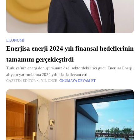
EKONOMI
Enerjisa enerji 2024 yılı finansal hedeflerinin
tamamını gerçekleştirdi
Türkiye’nin enerji dönüşümünün özel sektördeki itici gücü Enerjisa Enerji,
altyapı yatırımlarına 2024 yılında da devam etti.
GAZETE4 EDITÖR
1 YIL ÖNCE
OKUMAYA DEVAM ET