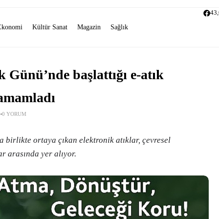
43
Ekonomi
Kültür Sanat
Magazin
Sağlık
k Günü’nde başlattığı e-atık
tamamladı
0 YORUM
 birlikte ortaya çıkan elektronik atıklar, çevresel
ar arasında yer alıyor.