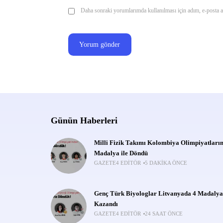
Daha sonraki yorumlarımda kullanılması için adım, e-posta ad
Günün Haberleri
Milli Fizik Takımı Kolombiya Olimpiyatları
Madalya ile Döndü
GAZETE4 EDITÖR
5 DAKIKA ÖNCE
Genç Türk Biyologlar Litvanyada 4 Madalya
Kazandı
GAZETE4 EDITÖR
24 SAAT ÖNCE