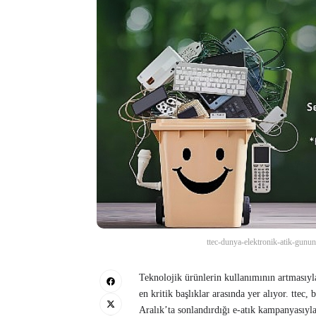
ttec-dunya-elektronik-atik-gunun
Teknolojik ürünlerin kullanımının artmasıyla 
en kritik başlıklar arasında yer alıyor. tte
Aralık’ta sonlandırdığı e-atık kampanyasıyla