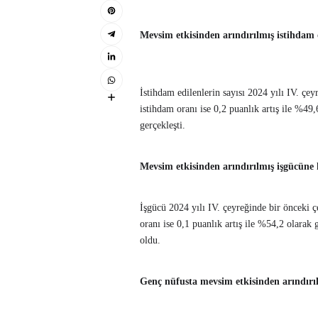
Mevsim etkisinden arındırılmış istihdam
İstihdam edilenlerin sayısı 2024 yılı IV. çe
istihdam oranı ise 0,2 puanlık artış ile %4
gerçekleşti.
Mevsim etkisinden arındırılmış işgücüne 
İşgücü 2024 yılı IV. çeyreğinde bir önceki ç
oranı ise 0,1 puanlık artış ile %54,2 olarak
oldu.
Genç nüfusta mevsim etkisinden arındırıl