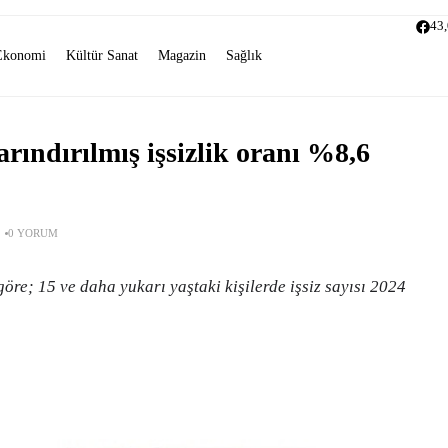
43
Ekonomi
Kültür Sanat
Magazin
Sağlık
rındırılmış işsizlik oranı %8,6
0 YORUM
re; 15 ve daha yukarı yaştaki kişilerde işsiz sayısı 2024