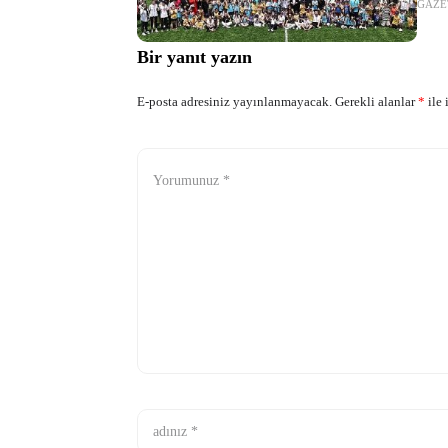
GAZE
yeni 
Bir yanıt yazın
E-posta adresiniz yayınlanmayacak.
Gerekli alanlar
*
ile 