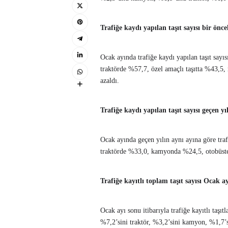
Trafiğe kaydı yapılan taşıt sayısı bir önc
Ocak ayında trafiğe kaydı yapılan taşıt say
traktörde %57,7, özel amaçlı taşıtta %43,
azaldı.
Trafiğe kaydı yapılan taşıt sayısı geçen y
Ocak ayında geçen yılın aynı ayına göre traf
traktörde %33,0, kamyonda %24,5, otobüst
Trafiğe kayıtlı toplam taşıt sayısı Ocak a
Ocak ayı sonu itibarıyla trafiğe kayıtlı ta
%7,2’sini traktör, %3,2’sini kamyon, %1,7’s