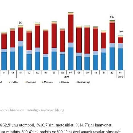
bin-734-adet-tasitin-trafige-kaydi-yapildi.jpg
n %62,9’unu otomobil, %16,7’sini motosiklet, %14,7’sini kamyonet,
ı minibüs, %0,4’ünü otobüs ve %0,1’ini özel amaçlı taşıtlar oluşturdu.