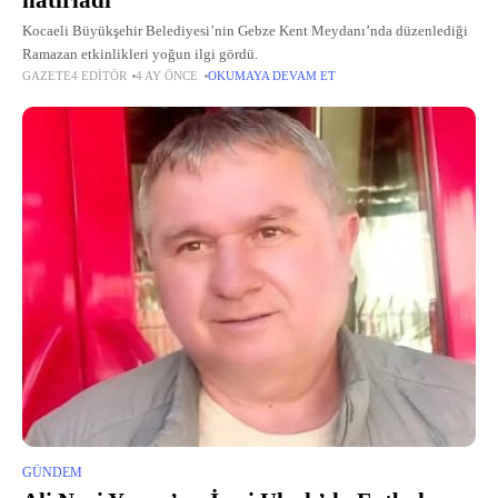
hatırladı
Kocaeli Büyükşehir Belediyesi’nin Gebze Kent Meydanı’nda düzenlediği
Ramazan etkinlikleri yoğun ilgi gördü.
GAZETE4 EDITÖR
4 AY ÖNCE
OKUMAYA DEVAM ET
GÜNDEM