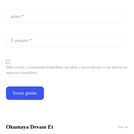
Daha sonraki yorumlarımda kullanılması için adım, e-posta adresim ve site adresim bu
tarayıcıya kaydedilsin.
Okumaya Devam Et
View All