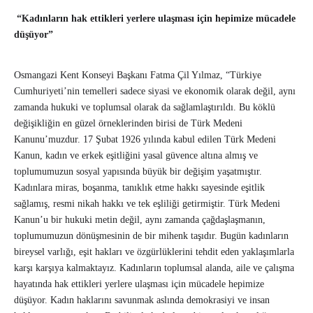
“Kadınların hak ettikleri yerlere ulaşması için hepimize mücadele
düşüyor”
Osmangazi Kent Konseyi Başkanı Fatma Çil Yılmaz, “Türkiye
Cumhuriyeti’nin temelleri sadece siyasi ve ekonomik olarak değil, aynı
zamanda hukuki ve toplumsal olarak da sağlamlaştırıldı. Bu köklü
değişikliğin en güzel örneklerinden birisi de Türk Medeni
Kanunu’muzdur. 17 Şubat 1926 yılında kabul edilen Türk Medeni
Kanun, kadın ve erkek eşitliğini yasal güvence altına almış ve
toplumumuzun sosyal yapısında büyük bir değişim yaşatmıştır.
Kadınlara miras, boşanma, tanıklık etme hakkı sayesinde eşitlik
sağlamış, resmi nikah hakkı ve tek eşliliği getirmiştir. Türk Medeni
Kanun’u bir hukuki metin değil, aynı zamanda çağdaşlaşmanın,
toplumumuzun dönüşmesinin de bir mihenk taşıdır. Bugün kadınların
bireysel varlığı, eşit hakları ve özgürlüklerini tehdit eden yaklaşımlarla
karşı karşıya kalmaktayız. Kadınların toplumsal alanda, aile ve çalışma
hayatında hak ettikleri yerlere ulaşması için mücadele hepimize
düşüyor. Kadın haklarını savunmak aslında demokrasiyi ve insan