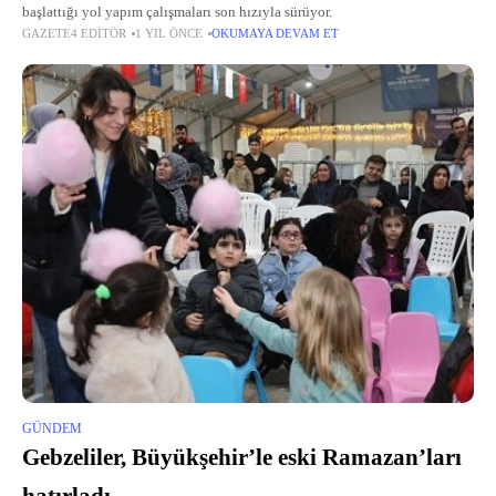
başlattığı yol yapım çalışmaları son hızıyla sürüyor.
GAZETE4 EDITÖR
1 YIL ÖNCE
OKUMAYA DEVAM ET
GÜNDEM
Gebzeliler, Büyükşehir’le eski Ramazan’ları