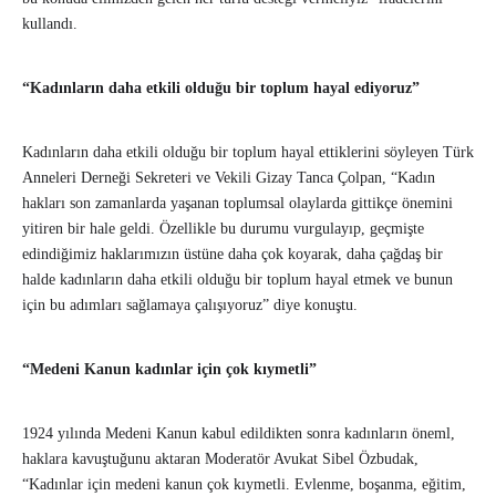
kullandı.
“Kadınların daha etkili olduğu bir toplum hayal ediyoruz”
Kadınların daha etkili olduğu bir toplum hayal ettiklerini söyleyen Türk
Anneleri Derneği Sekreteri ve Vekili Gizay Tanca Çolpan, “Kadın
hakları son zamanlarda yaşanan toplumsal olaylarda gittikçe önemini
yitiren bir hale geldi. Özellikle bu durumu vurgulayıp, geçmişte
edindiğimiz haklarımızın üstüne daha çok koyarak, daha çağdaş bir
halde kadınların daha etkili olduğu bir toplum hayal etmek ve bunun
için bu adımları sağlamaya çalışıyoruz” diye konuştu.
“Medeni Kanun kadınlar için çok kıymetli”
1924 yılında Medeni Kanun kabul edildikten sonra kadınların öneml,
haklara kavuştuğunu aktaran Moderatör Avukat Sibel Özbudak,
“Kadınlar için medeni kanun çok kıymetli. Evlenme, boşanma, eğitim,