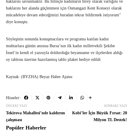
haklarını savunmaktır. Bu bilinçle kadınların birey olarak varlığını ve
haklarını her alanda güçlenmesi için Osmangazi Kent Konseyi olarak
mücadeleye devam edeceğimizi buradan tekrar bildirmek istiyorum”
diye konuştu.
Söyleşinin sonunda konuşmacılara ve programa katılan kadın
muhtarlara günün anısına Bursa’nın ilk kadın milletvekili Şekibe
İnsel’in kendi el yazısıyla doldurduğu beyanname ve ilçelerden aldığı
oy tablosu üzerine hazırlanmış tablo plaket hediye edildi
Kaynak: (BYZHA) Beyaz Haber Ajansı
Hisseler:
ÖNCEKI YAZI
SONRAKI YAZI
Tekirova Mahallesi’nde kaldırım
Kobi’ler İçin Büyük Fırsat: 20
çalışması
Milyon TL Destek!
Popüler Haberler