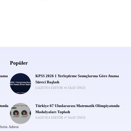
Popüler
Atama
KPSS 2026 1 Yerleştirme Sonuçlarına Göre Atama
Süreci Başladı
GAZETE4 EDITÖR
6 SAAT ÖNCE
tında
Türkiye 67 Uluslararası Matematik Olimpiyatında
Madalyaları Topladı
GAZETE4 EDITÖR
7 SAAT ÖNCE
lerin Adresi