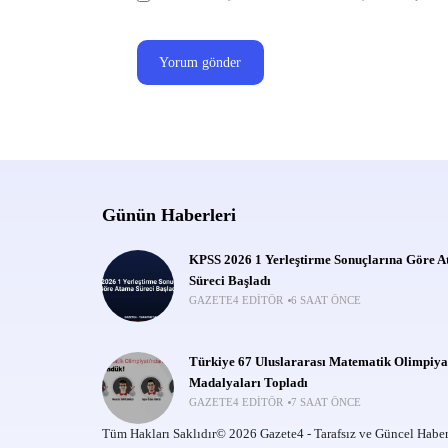
Günün Haberleri
KPSS 2026 1 Yerleştirme Sonuçlarına Göre 
Süreci Başladı
GAZETE4 EDITÖR
6 SAAT ÖNCE
Türkiye 67 Uluslararası Matematik Olimpiya
Madalyaları Topladı
GAZETE4 EDITÖR
7 SAAT ÖNCE
Tüm Hakları Saklıdır© 2026 Gazete4 - Tarafsız ve Güncel Haber