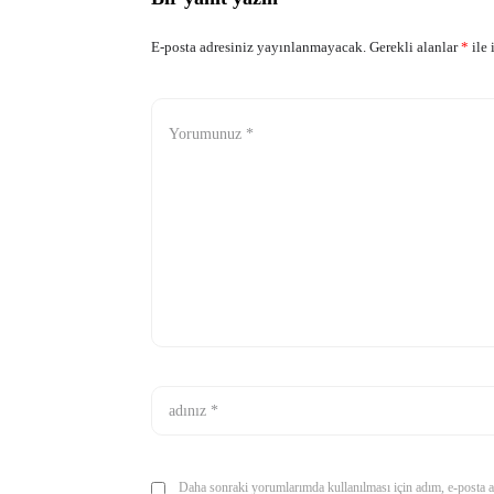
E-posta adresiniz yayınlanmayacak.
Gerekli alanlar
*
ile 
Daha sonraki yorumlarımda kullanılması için adım, e-posta ad