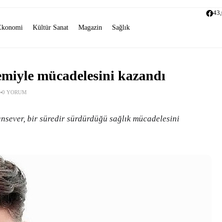
43
Ekonomi
Kültür Sanat
Magazin
Sağlık
emiyle mücadelesini kazandı
0 YORUM
nsever, bir süredir sürdürdüğü sağlık mücadelesini