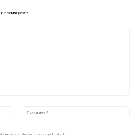
işaretlenmişlerdir
resim ve site adresim bu tarayıcıya kaydedilsin.