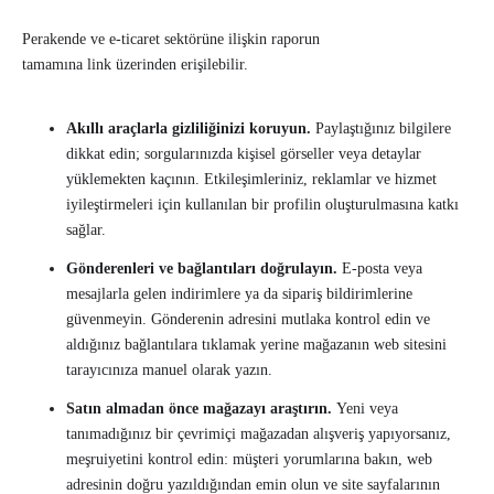
Perakende ve e-ticaret sektörüne ilişkin raporun
tamamına link üzerinden erişilebilir.
Akıllı araçlarla gizliliğinizi koruyun.
Paylaştığınız bilgilere
dikkat edin; sorgularınızda kişisel görseller veya detaylar
yüklemekten kaçının. Etkileşimleriniz, reklamlar ve hizmet
iyileştirmeleri için kullanılan bir profilin oluşturulmasına katkı
sağlar.
Gönderenleri ve bağlantıları doğrulayın.
E-posta veya
mesajlarla gelen indirimlere ya da sipariş bildirimlerine
güvenmeyin. Gönderenin adresini mutlaka kontrol edin ve
aldığınız bağlantılara tıklamak yerine mağazanın web sitesini
tarayıcınıza manuel olarak yazın.
Satın almadan önce mağazayı araştırın.
Yeni veya
tanımadığınız bir çevrimiçi mağazadan alışveriş yapıyorsanız,
meşruiyetini kontrol edin: müşteri yorumlarına bakın, web
adresinin doğru yazıldığından emin olun ve site sayfalarının