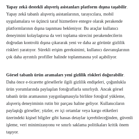
Yapay zekâ destekli alışveriş asistanları platform dışına taşabilir
.
Yapay zekâ tabanlı alışveriş asistanlarının, tarayıcılara, mobil
uygulamalara ve üçüncü taraf hizmetlere entegre olarak perakende
platformlarının dışına taşınması bekleniyor. Bu araçlar kullanıcı
deneyimini kolaylaştırsa da veri toplama sürecini perakendecilerin
doğrudan kontrolü dışına çıkararak yeni ve daha az görünür gizlilik
riskleri yaratıyor. Sürekli erişim gereksinimi, kullanıcı davranışlarının
çok daha ayrıntılı profiller halinde toplanmasına yol açabiliyor.
Görsel tabanlı ürün aramaları yeni gizlilik riskleri doğurabilir
.
Daha önce e-ticarette görsellerle ilgili gizlilik endişeleri, çoğunlukla
ürün yorumlarında paylaşılan fotoğraflarla sınırlıydı. Ancak görsel
tabanlı ürün aramasının yaygınlaşmasıyla birlikte fotoğraf yükleme,
alışveriş deneyiminin rutin bir parçası haline geliyor. Kullanıcıların
paylaştığı görseller; yüzler, ev içi ortamlar veya kargo etiketleri
üzerindeki kişisel bilgiler gibi hassas detaylar içerebileceğinden, güvenli
işleme, veri minimizasyonu ve sınırlı saklama politikaları kritik önem
taşıyor.