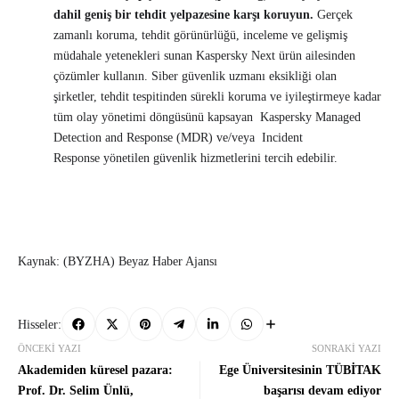
dahil geniş bir tehdit yelpazesine karşı koruyun.
Gerçek
zamanlı koruma, tehdit görünürlüğü, inceleme ve gelişmiş
müdahale yetenekleri sunan Kaspersky Next ürün ailesinden
çözümler kullanın. Siber güvenlik uzmanı eksikliği olan
şirketler, tehdit tespitinden sürekli koruma ve iyileştirmeye kadar
tüm olay yönetimi döngüsünü kapsayan Kaspersky Managed
Detection and Response (MDR) ve/veya Incident
Response yönetilen güvenlik hizmetlerini tercih edebilir.
Kaynak: (BYZHA) Beyaz Haber Ajansı
Hisseler:
ÖNCEKI YAZI
SONRAKI YAZI
Akademiden küresel pazara:
Ege Üniversitesinin TÜBİTAK
Prof. Dr. Selim Ünlü,
başarısı devam ediyor