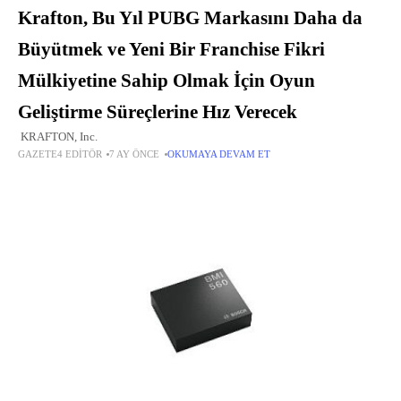
Krafton, Bu Yıl PUBG Markasını Daha da
Büyütmek ve Yeni Bir Franchise Fikri
Mülkiyetine Sahip Olmak İçin Oyun
Geliştirme Süreçlerine Hız Verecek
KRAFTON, Inc.
GAZETE4 EDITÖR
7 AY ÖNCE
OKUMAYA DEVAM ET