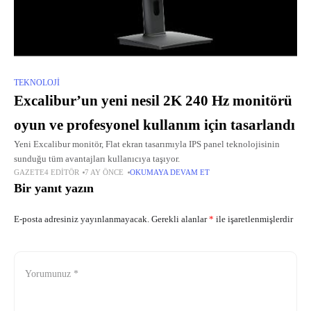
TEKNOLOJI
Excalibur’un yeni nesil 2K 240 Hz monitörü
oyun ve profesyonel kullanım için tasarlandı
Yeni Excalibur monitör, Flat ekran tasarımıyla IPS panel teknolojisinin
sunduğu tüm avantajları kullanıcıya taşıyor.
GAZETE4 EDITÖR
7 AY ÖNCE
OKUMAYA DEVAM ET
Bir yanıt yazın
E-posta adresiniz yayınlanmayacak.
Gerekli alanlar
*
ile işaretlenmişlerdir