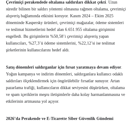
Çevrimiçi perakendede oltalama saldırıları dikkat çekti
. Uzun
süredir bilinen bir saldırı yöntemi olmasına rağmen oltalama, çevrimiçi
alışveriş bağlamında etkisini koruyor. Kasım 2024 – Ekim 2025
döneminde Kaspersky ürünleri, çevrimiçi mağazalar, ödeme sistemleri
ve teslimat hizmetlerini hedef alan 6.651.955 oltalama girişimini
engelledi. Bu girişimlerin %50,58’i çevrimiçi alışveriş yapan
kullanıcıları, %27,3’ü ödeme sistemlerini, %22,12’si ise teslimat
şirketlerinin kullanıcılarını hedef aldı.
Satış dönemleri saldırganlar için fırsat yaratmaya devam ediyor
.
Yoğun kampanya ve indirim dönemleri, saldırganlara kullanıcı odaklı
saldırıları ölçeklendirmek için öngörülebilir fırsatlar sunuyor. Artan
pazarlama trafiği, kullanıcıların dikkat seviyesini düşürürken, oltalama
ve spam içeriklerin meşru iletişimlerle daha kolay harmanlanmasına ve
etkilerinin artmasına yol açıyor.
2026’da Perakende ve E-Ticarette Siber Güvenlik Gündemi