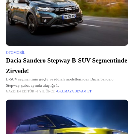
OTOMOBIL
Dacia Sandero Stepway B-SUV Segmentinde
Zirvede!
B-SUV segmentinin güçlü ve iddialı modellerinden Dacia Sandero
Stepway, şubat ayında ulaştığı 1.
GAZETE4 EDITÖR
1 YIL ÖNCE
OKUMAYA DEVAM ET