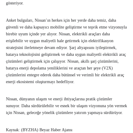
gösteriyor.
Anket bulguları, Nissan’ın herkes için her yerde daha temiz, daha
güvenli ve daha kapsayıcı mobilite geliştirme ve teşvik etme vizyonuyla
birebir uyum içinde yer alıyor. Nissan, elektrikli araçları daha
erişilebilir ve uygun maliyetli hale getirmek için elektrifikasyon
stratejisini ilerletmeye devam ediyor. Şarj altyapısını iyileştirmek,
batarya teknolojisini geliştirmek ve daha uygun maliyetli elektrikli araç
çözümleri geliştirmek için çalışıyor. Nissan, akıllı şarj çözümlerini,
batarya enerji depolama yeniliklerini ve araçtan her şeye (V2X)
çözümlerini entegre ederek daha bütünsel ve verimli bir elektrikli araç
enerji ekosistemi oluşturmayı hedefliyor.
Nissan, dünyanın ulaşım ve enerji ihtiyaçlarına pratik çözümler
sunuyor. Daha sürdürülebilir ve esnek bir ulaşım vizyonuna yön vermek
için Nissan, geleceğe yönelik çözümlere yatırım yapmaya sürdürüyor.
Kaynak: (BYZHA) Beyaz Haber Ajansı