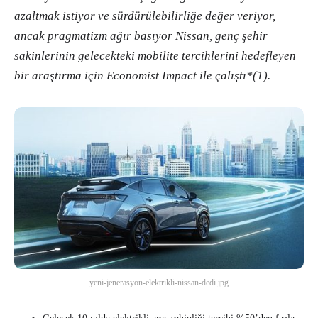
azaltmak istiyor ve sürdürülebilirliğe değer veriyor,
ancak pragmatizm ağır basıyor Nissan, genç şehir
sakinlerinin gelecekteki mobilite tercihlerini hedefleyen
bir araştırma için Economist Impact ile çalıştı*(1).
yeni-jenerasyon-elektrikli-nissan-dedi.jpg