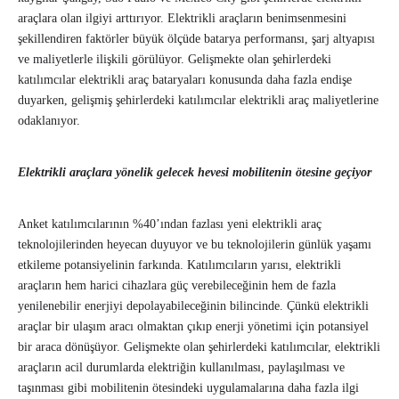
araçlara olan ilgiyi arttırıyor. Elektrikli araçların benimsenmesini
şekillendiren faktörler büyük ölçüde batarya performansı, şarj altyapısı
ve maliyetlerle ilişkili görülüyor. Gelişmekte olan şehirlerdeki
katılımcılar elektrikli araç bataryaları konusunda daha fazla endişe
duyarken, gelişmiş şehirlerdeki katılımcılar elektrikli araç maliyetlerine
odaklanıyor.
Elektrikli araçlara yönelik gelecek hevesi mobilitenin ötesine geçiyor
Anket katılımcılarının %40’ından fazlası yeni elektrikli araç
teknolojilerinden heyecan duyuyor ve bu teknolojilerin günlük yaşamı
etkileme potansiyelinin farkında. Katılımcıların yarısı, elektrikli
araçların hem harici cihazlara güç verebileceğinin hem de fazla
yenilenebilir enerjiyi depolayabileceğinin bilincinde. Çünkü elektrikli
araçlar bir ulaşım aracı olmaktan çıkıp enerji yönetimi için potansiyel
bir araca dönüşüyor. Gelişmekte olan şehirlerdeki katılımcılar, elektrikli
araçların acil durumlarda elektriğin kullanılması, paylaşılması ve
taşınması gibi mobilitenin ötesindeki uygulamalarına daha fazla ilgi