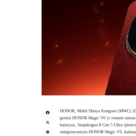
HONOR, Mobil Dünya Kongresi (MWC) 2026 k
gemisi HONOR Magic V6’yı resmen tanıtacak.
bataryası, Snapdragon 8 Gen 5 Ultra işlemci
entegrasyonuyla HONOR Magic V6, katlanabil