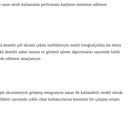
e uzun süreli kullanımda performans kaybının minimize edilmesi
estekli çift ekranlı çekim özellikleriyle mobil fotoğrafçılıkta üst düzey
â destekli sahne tanıma ve görüntü işleme algoritmaları sayesinde farklı
elde edilmesi amaçlanıyor.
ekosistemiyle gelişmiş entegrasyon sunan ilk katlanabilir model olacak.
ikleri sayesinde çoklu cihaz kullanıcılarına kesintisiz bir çalışma ortamı