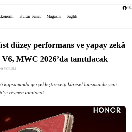
43
Ekonomi
Kültür Sanat
Magazin
Sağlık
 üst düzey performans ve yapay zekâ
V6, MWC 2026’da tanıtılacak
0 YORUM
kapsamında gerçekleştireceği küresel lansmanda yeni
’yı resmen tanıtacak.