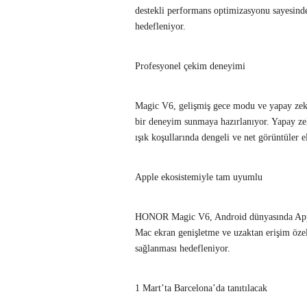
destekli performans optimizasyonu sayesind
hedefleniyor.
Profesyonel çekim deneyimi
Magic V6, gelişmiş gece modu ve yapay zekâ d
bir deneyim sunmaya hazırlanıyor. Yapay zek
ışık koşullarında dengeli ve net görüntüler 
Apple ekosistemiyle tam uyumlu
HONOR Magic V6, Android dünyasında Apple 
Mac ekran genişletme ve uzaktan erişim özell
sağlanması hedefleniyor.
1 Mart’ta Barcelona’da tanıtılacak