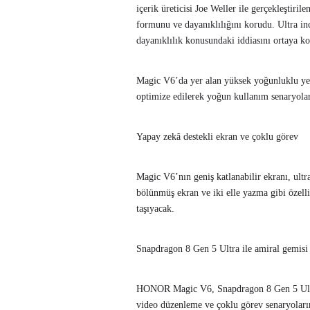
içerik üreticisi Joe Weller ile gerçekleştiril
formunu ve dayanıklılığını korudu. Ultra in
dayanıklılık konusundaki iddiasını ortaya k
Magic V6’da yer alan yüksek yoğunluklu yeni
optimize edilerek yoğun kullanım senaryolar
Yapay zekâ destekli ekran ve çoklu görev
Magic V6’nın geniş katlanabilir ekranı, ultra
bölünmüş ekran ve iki elle yazma gibi özell
taşıyacak.
Snapdragon 8 Gen 5 Ultra ile amiral gemisi
HONOR Magic V6, Snapdragon 8 Gen 5 Ultra 
video düzenleme ve çoklu görev senaryoların