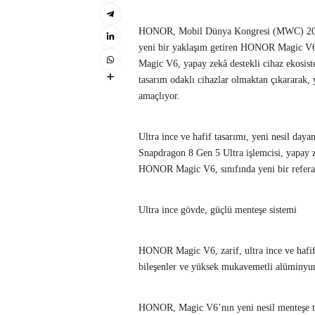
HONOR, Mobil Dünya Kongresi (MWC) 2026 k
yeni bir yaklaşım getiren HONOR Magic V6
Magic V6, yapay zekâ destekli cihaz ekosiste
tasarım odaklı cihazlar olmaktan çıkararak,
amaçlıyor.
Ultra ince ve hafif tasarımı, yeni nesil day
Snapdragon 8 Gen 5 Ultra işlemcisi, yapay 
HONOR Magic V6, sınıfında yeni bir referan
Ultra ince gövde, güçlü menteşe sistemi
HONOR Magic V6, zarif, ultra ince ve hafif 
bileşenler ve yüksek mukavemetli alüminyum
HONOR, Magic V6’nın yeni nesil menteşe tek