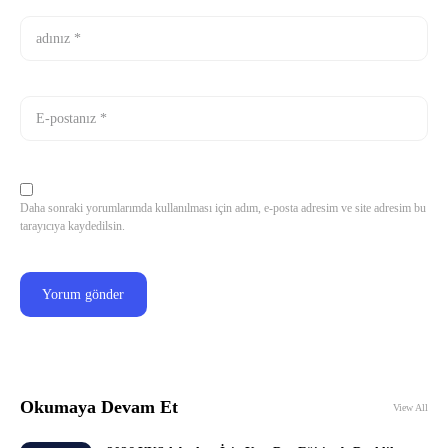
Daha sonraki yorumlarımda kullanılması için adım, e-posta adresim ve site adresim bu
tarayıcıya kaydedilsin.
Okumaya Devam Et
View All