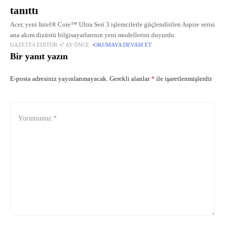
tanıttı
Acer, yeni Intel® Core™ Ultra Seri 3 işlemcilerle güçlendirilen Aspire serisi
ana akım dizüstü bilgisayarlarının yeni modellerini duyurdu.
GAZETE4 EDITÖR
7 AY ÖNCE
OKUMAYA DEVAM ET
Bir yanıt yazın
E-posta adresiniz yayınlanmayacak.
Gerekli alanlar
*
ile işaretlenmişlerdir