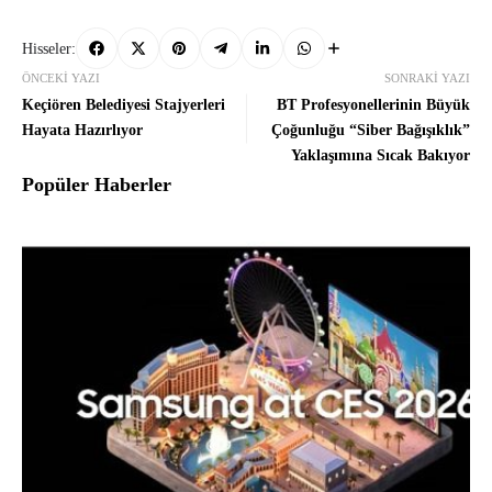
Hisseler:
ÖNCEKI YAZI
SONRAKI YAZI
Keçiören Belediyesi Stajyerleri
BT Profesyonellerinin Büyük
Hayata Hazırlıyor
Çoğunluğu “Siber Bağışıklık”
Yaklaşımına Sıcak Bakıyor
Popüler Haberler