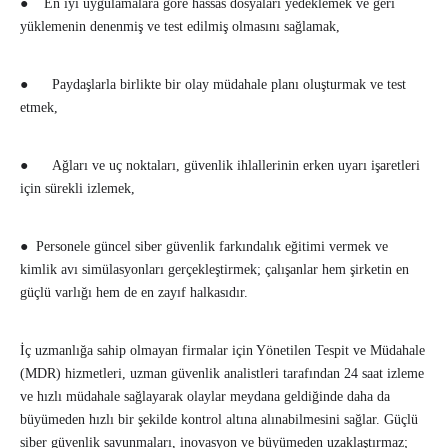
● En iyi uygulamalara göre hassas dosyaları yedeklemek ve geri
yüklemenin denenmiş ve test edilmiş olmasını sağlamak,
● Paydaşlarla birlikte bir olay müdahale planı oluşturmak ve test
etmek,
● Ağları ve uç noktaları, güvenlik ihlallerinin erken uyarı işaretleri
için sürekli izlemek,
● Personele güncel siber güvenlik farkındalık eğitimi vermek ve
kimlik avı simülasyonları gerçekleştirmek; çalışanlar hem şirketin en
güçlü varlığı hem de en zayıf halkasıdır.
İç uzmanlığa sahip olmayan firmalar için Yönetilen Tespit ve Müdahale
(MDR) hizmetleri, uzman güvenlik analistleri tarafından 24 saat izleme
ve hızlı müdahale sağlayarak olaylar meydana geldiğinde daha da
büyümeden hızlı bir şekilde kontrol altına alınabilmesini sağlar. Güçlü
siber güvenlik savunmaları, inovasyon ve büyümeden uzaklaştırmaz;