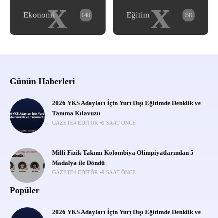
x
x
Ekonomi
Eğitim
148
191
Günün Haberleri
2026 YKS Adayları İçin Yurt Dışı Eğitimde Denklik ve
Tanıma Kılavuzu
GAZETE4 EDITÖR
9 SAAT ÖNCE
Milli Fizik Takımı Kolombiya Olimpiyatlarından 5
Madalya ile Döndü
GAZETE4 EDITÖR
9 SAAT ÖNCE
Popüler
2026 YKS Adayları İçin Yurt Dışı Eğitimde Denklik ve