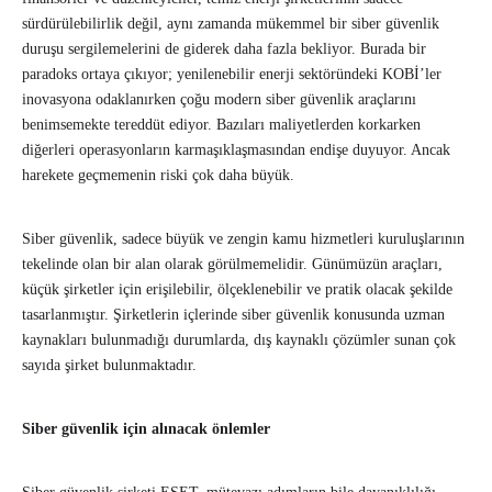
sürdürülebilirlik değil, aynı zamanda mükemmel bir siber güvenlik
duruşu sergilemelerini de giderek daha fazla bekliyor. Burada bir
paradoks ortaya çıkıyor; yenilenebilir enerji sektöründeki KOBİ’ler
inovasyona odaklanırken çoğu modern siber güvenlik araçlarını
benimsemekte tereddüt ediyor. Bazıları maliyetlerden korkarken
diğerleri operasyonların karmaşıklaşmasından endişe duyuyor. Ancak
harekete geçmemenin riski çok daha büyük.
Siber güvenlik, sadece büyük ve zengin kamu hizmetleri kuruluşlarının
tekelinde olan bir alan olarak görülmemelidir. Günümüzün araçları,
küçük şirketler için erişilebilir, ölçeklenebilir ve pratik olacak şekilde
tasarlanmıştır. Şirketlerin içlerinde siber güvenlik konusunda uzman
kaynakları bulunmadığı durumlarda, dış kaynaklı çözümler sunan çok
sayıda şirket bulunmaktadır.
Siber güvenlik için alınacak önlemler