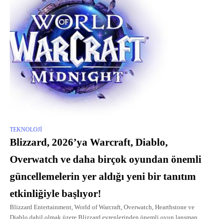
TEKNOLOJI
Blizzard, 2026’ya Warcraft, Diablo,
Overwatch ve daha birçok oyundan önemli
güncellemelerin yer aldığı yeni bir tanıtım
etkinliğiyle başlıyor!
Blizzard Entertainment, World of Warcraft, Overwatch, Hearthstone ve
Diablo dahil olmak üzere Blizzard evrenlerinden önemli oyun lansman