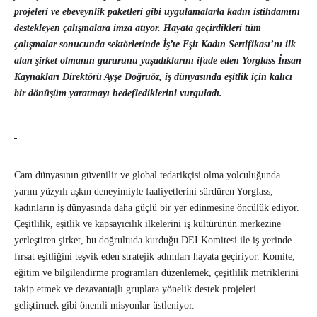
projeleri ve ebeveynlik paketleri gibi uygulamalarla kadın istihdamını
destekleyen çalışmalara imza atıyor. Hayata geçirdikleri tüm
çalışmalar sonucunda sektörlerinde İş’te Eşit Kadın Sertifikası’nı ilk
alan şirket olmanın gururunu yaşadıklarını ifade eden Yorglass İnsan
Kaynakları Direktörü Ayşe Doğruöz, iş dünyasında eşitlik için kalıcı
bir dönüşüm yaratmayı hedeflediklerini vurguladı.
Cam dünyasının güvenilir ve global tedarikçisi olma yolculuğunda
yarım yüzyılı aşkın deneyimiyle faaliyetlerini sürdüren Yorglass,
kadınların iş dünyasında daha güçlü bir yer edinmesine öncülük ediyor.
Çeşitlilik, eşitlik ve kapsayıcılık ilkelerini iş kültürünün merkezine
yerleştiren şirket, bu doğrultuda kurduğu DEI Komitesi ile iş yerinde
fırsat eşitliğini teşvik eden stratejik adımları hayata geçiriyor. Komite,
eğitim ve bilgilendirme programları düzenlemek, çeşitlilik metriklerini
takip etmek ve dezavantajlı gruplara yönelik destek projeleri
geliştirmek gibi önemli misyonlar üstleniyor.