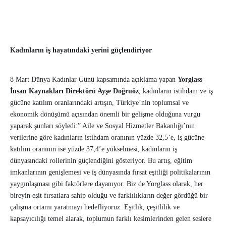
Kadınların iş hayatındaki yerini güçlendiriyor
8 Mart Dünya Kadınlar Günü kapsamında açıklama yapan
Yorglass
İnsan Kaynakları Direktörü Ayşe Doğruöz
, kadınların istihdam ve iş
gücüne katılım oranlarındaki artışın, Türkiye’nin toplumsal ve
ekonomik dönüşümü açısından önemli bir gelişme olduğuna vurgu
yaparak şunları söyledi:” Aile ve Sosyal Hizmetler Bakanlığı’nın
verilerine göre kadınların istihdam oranının yüzde 32,5’e, iş gücüne
katılım oranının ise yüzde 37,4’e yükselmesi, kadınların iş
dünyasındaki rollerinin güçlendiğini gösteriyor. Bu artış, eğitim
imkanlarının genişlemesi ve iş dünyasında fırsat eşitliği politikalarının
yaygınlaşması gibi faktörlere dayanıyor. Biz de Yorglass olarak, her
bireyin eşit fırsatlara sahip olduğu ve farklılıkların değer gördüğü bir
çalışma ortamı yaratmayı hedefliyoruz. Eşitlik, çeşitlilik ve
kapsayıcılığı temel alarak, toplumun farklı kesimlerinden gelen seslere