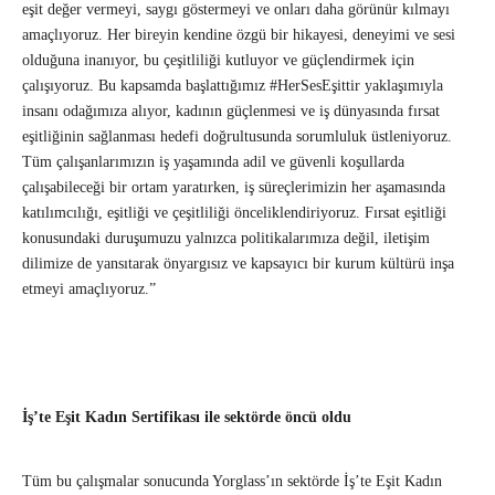
eşit değer vermeyi, saygı göstermeyi ve onları daha görünür kılmayı
amaçlıyoruz. Her bireyin kendine özgü bir hikayesi, deneyimi ve sesi
olduğuna inanıyor, bu çeşitliliği kutluyor ve güçlendirmek için
çalışıyoruz. Bu kapsamda başlattığımız #HerSesEşittir yaklaşımıyla
insanı odağımıza alıyor, kadının güçlenmesi ve iş dünyasında fırsat
eşitliğinin sağlanması hedefi doğrultusunda sorumluluk üstleniyoruz.
Tüm çalışanlarımızın iş yaşamında adil ve güvenli koşullarda
çalışabileceği bir ortam yaratırken, iş süreçlerimizin her aşamasında
katılımcılığı, eşitliği ve çeşitliliği önceliklendiriyoruz. Fırsat eşitliği
konusundaki duruşumuzu yalnızca politikalarımıza değil, iletişim
dilimize de yansıtarak önyargısız ve kapsayıcı bir kurum kültürü inşa
etmeyi amaçlıyoruz.”
İş’te Eşit Kadın Sertifikası ile sektörde öncü oldu
Tüm bu çalışmalar sonucunda Yorglass’ın sektörde İş’te Eşit Kadın