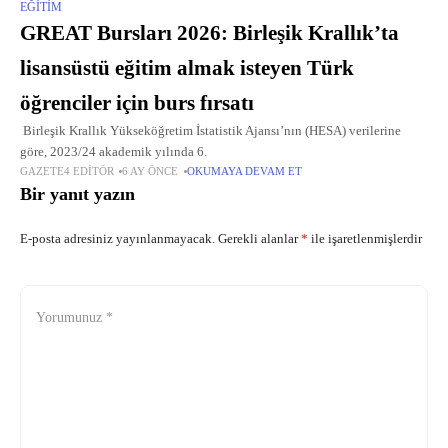
EĞITIM
GREAT Bursları 2026: Birleşik Krallık’ta
lisansüstü eğitim almak isteyen Türk
öğrenciler için burs fırsatı
Birleşik Krallık Yükseköğretim İstatistik Ajansı’nın (HESA) verilerine
göre, 2023/24 akademik yılında 6.
GAZETE4 EDITÖR
6 AY ÖNCE
OKUMAYA DEVAM ET
Bir yanıt yazın
E-posta adresiniz yayınlanmayacak.
Gerekli alanlar
*
ile işaretlenmişlerdir