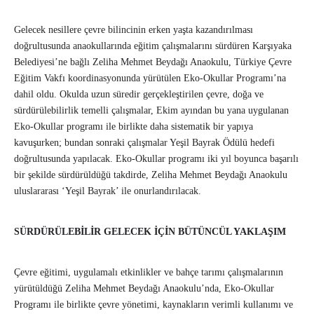
Gelecek nesillere çevre bilincinin erken yaşta kazandırılması
doğrultusunda anaokullarında eğitim çalışmalarını sürdüren Karşıyaka
Belediyesi’ne bağlı Zeliha Mehmet Beydağı Anaokulu, Türkiye Çevre
Eğitim Vakfı koordinasyonunda yürütülen Eko-Okullar Programı’na
dahil oldu. Okulda uzun süredir gerçekleştirilen çevre, doğa ve
sürdürülebilirlik temelli çalışmalar, Ekim ayından bu yana uygulanan
Eko-Okullar programı ile birlikte daha sistematik bir yapıya
kavuşurken; bundan sonraki çalışmalar Yeşil Bayrak Ödülü hedefi
doğrultusunda yapılacak. Eko-Okullar programı iki yıl boyunca başarılı
bir şekilde sürdürüldüğü takdirde, Zeliha Mehmet Beydağı Anaokulu
uluslararası ‘Yeşil Bayrak’ ile onurlandırılacak.
SÜRDÜRÜLEBİLİR GELECEK İÇİN BÜTÜNCÜL YAKLAŞIM
Çevre eğitimi, uygulamalı etkinlikler ve bahçe tarımı çalışmalarının
yürütüldüğü Zeliha Mehmet Beydağı Anaokulu’nda, Eko-Okullar
Programı ile birlikte çevre yönetimi, kaynakların verimli kullanımı ve