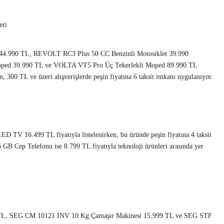
eri
44.990 TL, REVOLT RC3 Plus 50 CC Benzinli Motosiklet 39.990
ped 39.990 TL ve VOLTA VT5 Pro Üç Tekerlekli Moped 89.990 TL
en, 300 TL ve üzeri alışverişlerde peşin fiyatına 6 taksit imkanı uygulanıyor.
16.499 TL fiyatıyla listelenirken, bu üründe peşin fiyatına 4 taksit
B Cep Telefonu ise 8.799 TL fiyatıyla teknoloji ürünleri arasında yer
 TL, SEG CM 10121 INV 10 Kg Çamaşır Makinesi 15.999 TL ve SEG STF