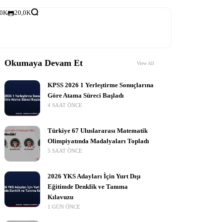
,0K
20,0K
Okumaya Devam Et
View All
KPSS 2026 1 Yerleştirme Sonuçlarına
Göre Atama Süreci Başladı
4 SAAT ÖNCE
Türkiye 67 Uluslararası Matematik
Olimpiyatında Madalyaları Topladı
5 SAAT ÖNCE
2026 YKS Adayları İçin Yurt Dışı
Eğitimde Denklik ve Tanıma
Kılavuzu
1 GÜN ÖNCE