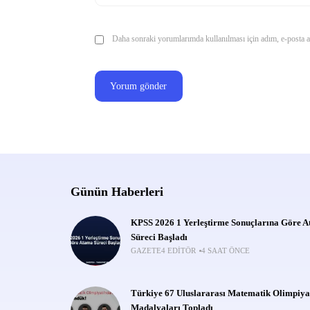
Daha sonraki yorumlarımda kullanılması için adım, e-posta ad
Günün Haberleri
KPSS 2026 1 Yerleştirme Sonuçlarına Göre 
Süreci Başladı
GAZETE4 EDITÖR
4 SAAT ÖNCE
Türkiye 67 Uluslararası Matematik Olimpiya
Madalyaları Topladı