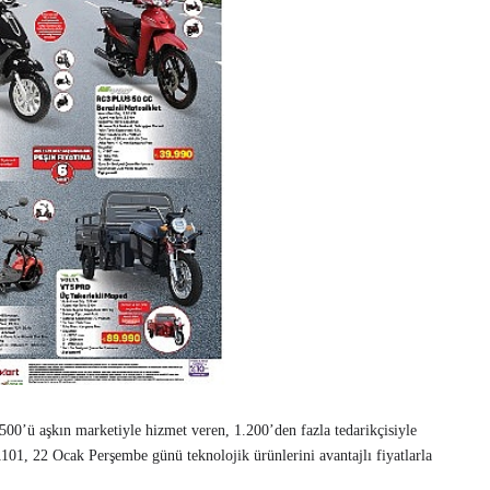
500’ü aşkın marketiyle hizmet veren, 1.200’den fazla tedarikçisiyle
01, 22 Ocak Perşembe günü teknolojik ürünlerini avantajlı fiyatlarla