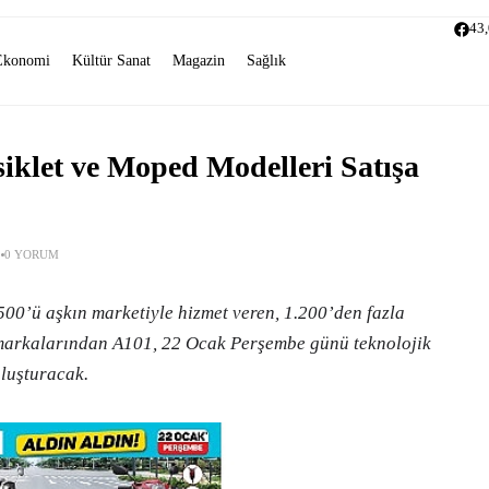
43
Ekonomi
Kültür Sanat
Magazin
Sağlık
iklet ve Moped Modelleri Satışa
0 YORUM
.500’ü aşkın marketiyle hizmet veren, 1.200’den fazla
 markalarından A101, 22 Ocak Perşembe günü teknolojik
uluşturacak.