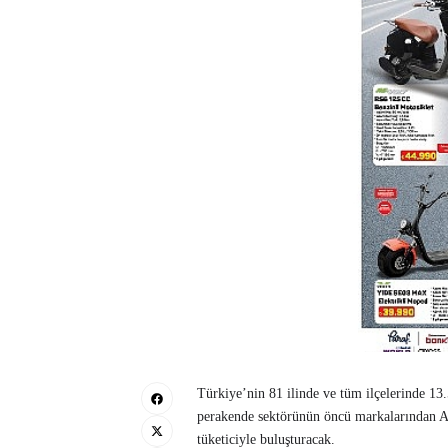
Türkiye’nin 81 ilinde ve tüm ilçelerinde 13.
perakende sektörünün öncü markalarından A1
tüketiciyle buluşturacak.