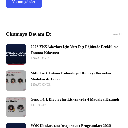
Okumaya Devam Et
View All
2026 YKS Adayları İçin Yurt Dışı Eğitimde Denklik ve
Tanıma Kılavuzu
1 SAAT ÖNCE
Milli Fizik Takımı Kolombiya Olimpiyatlarından 5
Madalya ile Döndü
2 SAAT ÖNCE
Genç Türk Biyologlar Litvanyada 4 Madalya Kazandı
1 GÜN ÖNCE
YÖK Uluslararası Araştırmacı Programları 2026