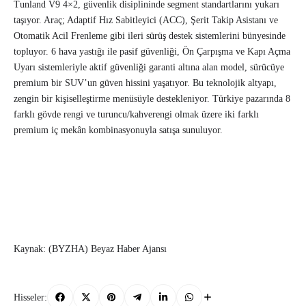
Tunland V9 4×2, güvenlik disiplininde segment standartlarını yukarı
taşıyor. Araç; Adaptif Hız Sabitleyici (ACC), Şerit Takip Asistanı ve
Otomatik Acil Frenleme gibi ileri sürüş destek sistemlerini bünyesinde
topluyor. 6 hava yastığı ile pasif güvenliği, Ön Çarpışma ve Kapı Açma
Uyarı sistemleriyle aktif güvenliği garanti altına alan model, sürücüye
premium bir SUV’un güven hissini yaşatıyor. Bu teknolojik altyapı,
zengin bir kişiselleştirme menüsüyle destekleniyor. Türkiye pazarında 8
farklı gövde rengi ve turuncu/kahverengi olmak üzere iki farklı
premium iç mekân kombinasyonuyla satışa sunuluyor.
Kaynak: (BYZHA) Beyaz Haber Ajansı
Hisseler: