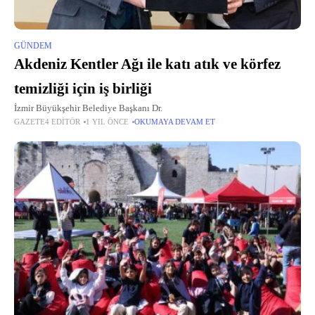
GÜNDEM
Akdeniz Kentler Ağı ile katı atık ve körfez
temizliği için iş birliği
İzmir Büyükşehir Belediye Başkanı Dr.
GAZETE4 EDITÖR
1 YIL ÖNCE
OKUMAYA DEVAM ET