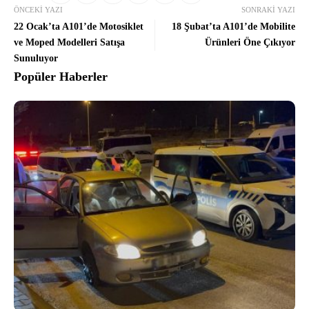
ÖNCEKI YAZI
SONRAKI YAZI
22 Ocak’ta A101’de Motosiklet
18 Şubat’ta A101’de Mobilite
ve Moped Modelleri Satışa
Ürünleri Öne Çıkıyor
Sunuluyor
Popüler Haberler