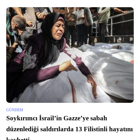
ekipler sevk edildi.
GÜNDEM
Soykırımcı İsrail’in Gazze’ye sabah
düzenlediği saldırılarda 13 Filistinli hayatını