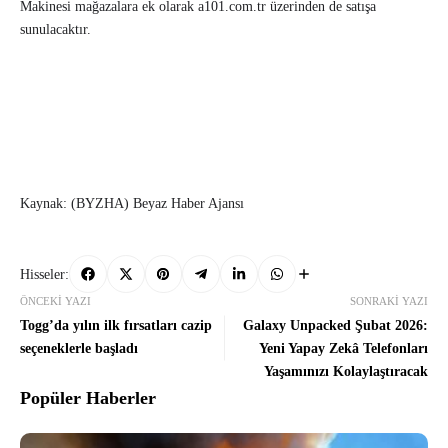
Makinesi mağazalara ek olarak a101.com.tr üzerinden de satışa
sunulacaktır.
Kaynak: (BYZHA) Beyaz Haber Ajansı
Hisseler:
ÖNCEKI YAZI
SONRAKI YAZI
Togg’da yılın ilk fırsatları cazip
Galaxy Unpacked Şubat 2026:
seçeneklerle başladı
Yeni Yapay Zekâ Telefonları
Yaşamınızı Kolaylaştıracak
Popüler Haberler