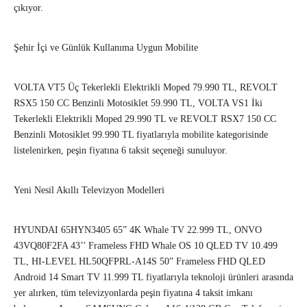
çıkıyor.
Şehir İçi ve Günlük Kullanıma Uygun Mobilite
VOLTA VT5 Üç Tekerlekli Elektrikli Moped 79.990 TL, REVOLT
RSX5 150 CC Benzinli Motosiklet 59.990 TL, VOLTA VS1 İki
Tekerlekli Elektrikli Moped 29.990 TL ve REVOLT RSX7 150 CC
Benzinli Motosiklet 99.990 TL fiyatlarıyla mobilite kategorisinde
listelenirken, peşin fiyatına 6 taksit seçeneği sunuluyor.
Yeni Nesil Akıllı Televizyon Modelleri
HYUNDAI 65HYN3405 65” 4K Whale TV 22.999 TL, ONVO
43VQ80F2FA 43’’ Frameless FHD Whale OS 10 QLED TV 10.499
TL, HI-LEVEL HL50QFPRL-A14S 50” Frameless FHD QLED
Android 14 Smart TV 11.999 TL fiyatlarıyla teknoloji ürünleri arasında
yer alırken, tüm televizyonlarda peşin fiyatına 4 taksit imkanı