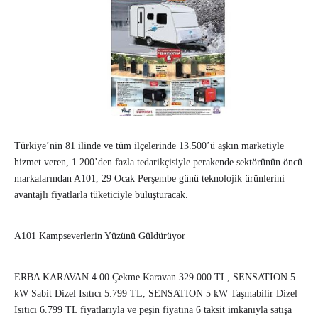
Türkiye’nin 81 ilinde ve tüm ilçelerinde 13.500’ü aşkın marketiyle
hizmet veren, 1.200’den fazla tedarikçisiyle perakende sektörünün öncü
markalarından A101, 29 Ocak Perşembe günü teknolojik ürünlerini
avantajlı fiyatlarla tüketiciyle buluşturacak.
A101 Kampseverlerin Yüzünü Güldürüyor
ERBA KARAVAN 4.00 Çekme Karavan 329.000 TL, SENSATION 5
kW Sabit Dizel Isıtıcı 5.799 TL, SENSATION 5 kW Taşınabilir Dizel
Isıtıcı 6.799 TL fiyatlarıyla ve peşin fiyatına 6 taksit imkanıyla satışa