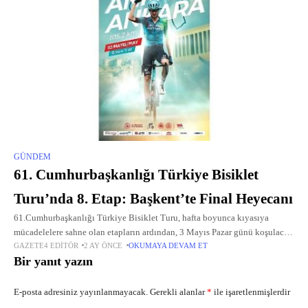
GÜNDEM
61. Cumhurbaşkanlığı Türkiye Bisiklet
Turu’nda 8. Etap: Başkent’te Final Heyecanı
61.Cumhurbaşkanlığı Türkiye Bisiklet Turu, hafta boyunca kıyasıya
mücadelelere sahne olan etapların ardından, 3 Mayıs Pazar günü koşulacak
GAZETE4 EDITÖR
2 AY ÖNCE
OKUMAYA DEVAM ET
Ankara – Ankara etabı ile sona erecek.
Bir yanıt yazın
E-posta adresiniz yayınlanmayacak.
Gerekli alanlar
*
ile işaretlenmişlerdir