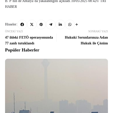
B. P’nin de Antalya’da yakalandığını açıkladı.10/05/2025 08:42© TRT
HABER
Hisseler:
ÖNCEKI YAZI
SONRAKI YAZI
47 ildeki FETÖ operasyonunda
Hukuki Sorunlarınıza Aslan
77 zanlı tutuklandı
Hukuk ile Çözüm
Popüler Haberler