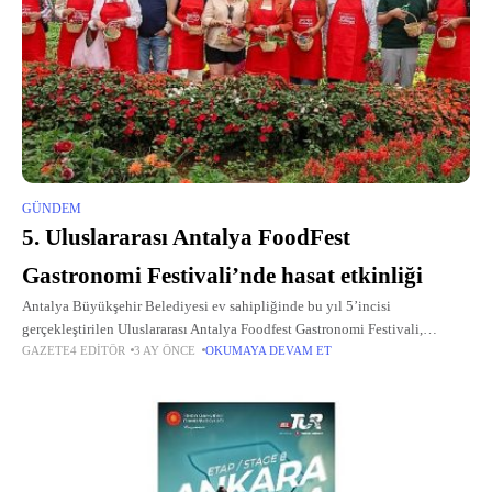
GÜNDEM
5. Uluslararası Antalya FoodFest
Gastronomi Festivali’nde hasat etkinliği
Antalya Büyükşehir Belediyesi ev sahipliğinde bu yıl 5’incisi
gerçekleştirilen Uluslararası Antalya Foodfest Gastronomi Festivali,
GAZETE4 EDITÖR
3 AY ÖNCE
OKUMAYA DEVAM ET
Akdeniz yeşillikleri hasadı ile başladı.