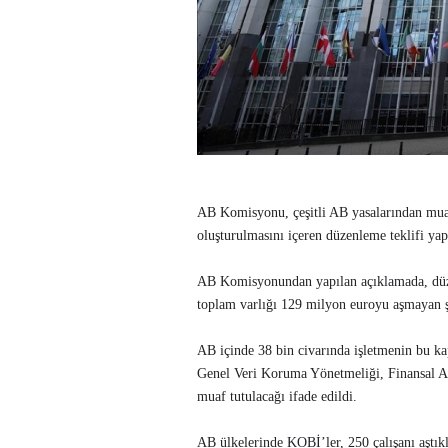
AB Komisyonu, çeşitli AB yasalarından muaf 
oluşturulmasını içeren düzenleme teklifi yap
AB Komisyonundan yapılan açıklamada, düze
toplam varlığı 129 milyon euroyu aşmayan şir
AB içinde 38 bin civarında işletmenin bu ka
Genel Veri Koruma Yönetmeliği, Finansal Ara
muaf tutulacağı ifade edildi.
AB ülkelerinde KOBİ’ler, 250 çalışanı aştık