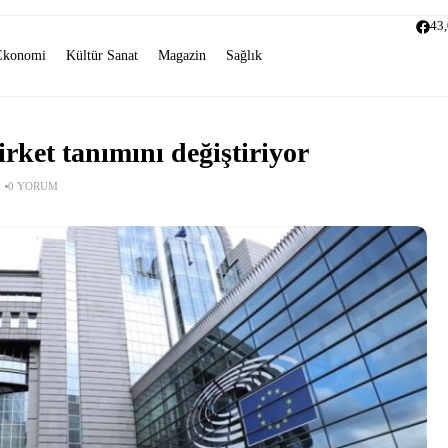
43
Ekonomi
Kültür Sanat
Magazin
Sağlık
rket tanımını değiştiriyor
0 YORUM