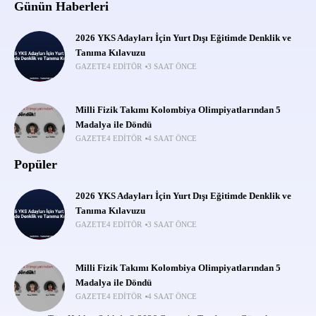
Günün Haberleri
2026 YKS Adayları İçin Yurt Dışı Eğitimde Denklik ve
Tanıma Kılavuzu
GAZETE4 EDITÖR
3 SAAT ÖNCE
Milli Fizik Takımı Kolombiya Olimpiyatlarından 5
Madalya ile Döndü
GAZETE4 EDITÖR
4 SAAT ÖNCE
Popüler
2026 YKS Adayları İçin Yurt Dışı Eğitimde Denklik ve
Tanıma Kılavuzu
GAZETE4 EDITÖR
3 SAAT ÖNCE
Milli Fizik Takımı Kolombiya Olimpiyatlarından 5
Madalya ile Döndü
GAZETE4 EDITÖR
4 SAAT ÖNCE