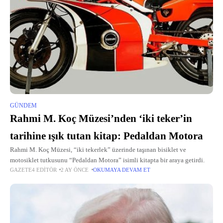
GÜNDEM
Rahmi M. Koç Müzesi’nden ‘iki teker’in
tarihine ışık tutan kitap: Pedaldan Motora
Rahmi M. Koç Müzesi, “iki tekerlek” üzerinde taşınan bisiklet ve
motosiklet tutkusunu “Pedaldan Motora” isimli kitapta bir araya getirdi.
GAZETE4 EDITÖR
2 AY ÖNCE
OKUMAYA DEVAM ET