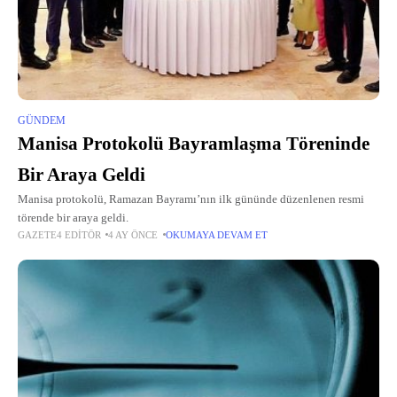
GÜNDEM
Manisa Protokolü Bayramlaşma Töreninde
Bir Araya Geldi
Manisa protokolü, Ramazan Bayramı’nın ilk gününde düzenlenen resmi
törende bir araya geldi.
GAZETE4 EDITÖR
4 AY ÖNCE
OKUMAYA DEVAM ET