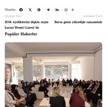
Hisseler:
ÖNCEKI YAZI
SONRAKI YAZI
HSK üyeliklerine ilişkin seçim
Borsa günü yükselişle tamamladı
kararı Resmi Gazete’de
Popüler Haberler