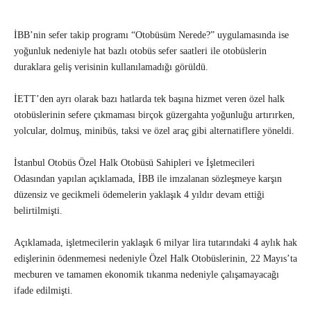
İBB’nin sefer takip programı “Otobüsüm Nerede?” uygulamasında ise
yoğunluk nedeniyle hat bazlı otobüs sefer saatleri ile otobüslerin
duraklara geliş verisinin kullanılamadığı görüldü.
İETT’den ayrı olarak bazı hatlarda tek başına hizmet veren özel halk
otobüslerinin sefere çıkmaması birçok güzergahta yoğunluğu artırırken,
yolcular, dolmuş, minibüs, taksi ve özel araç gibi alternatiflere yöneldi.
İstanbul Otobüs Özel Halk Otobüsü Sahipleri ve İşletmecileri
Odasından yapılan açıklamada, İBB ile imzalanan sözleşmeye karşın
düzensiz ve gecikmeli ödemelerin yaklaşık 4 yıldır devam ettiği
belirtilmişti.
Açıklamada, işletmecilerin yaklaşık 6 milyar lira tutarındaki 4 aylık hak
edişlerinin ödenmemesi nedeniyle Özel Halk Otobüslerinin, 22 Mayıs’ta
mecburen ve tamamen ekonomik tıkanma nedeniyle çalışamayacağı
ifade edilmişti.