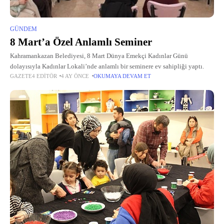
GÜNDEM
8 Mart’a Özel Anlamlı Seminer
Kahramankazan Belediyesi, 8 Mart Dünya Emekçi Kadınlar Günü
dolayısıyla Kadınlar Lokali’nde anlamlı bir seminere ev sahipliği yaptı.
GAZETE4 EDITÖR
4 AY ÖNCE
OKUMAYA DEVAM ET