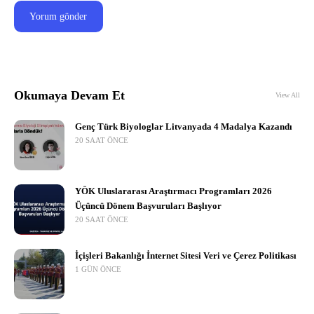
Okumaya Devam Et
View All
Genç Türk Biyologlar Litvanyada 4 Madalya Kazandı
20 SAAT ÖNCE
YÖK Uluslararası Araştırmacı Programları 2026
Üçüncü Dönem Başvuruları Başlıyor
20 SAAT ÖNCE
İçişleri Bakanlığı İnternet Sitesi Veri ve Çerez Politikası
1 GÜN ÖNCE