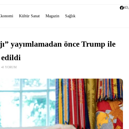
43
Ekonomi
Kültür Sanat
Magazin
Sağlık
jı” yayımlamadan önce Trump ile
 edildi
0 YORUM