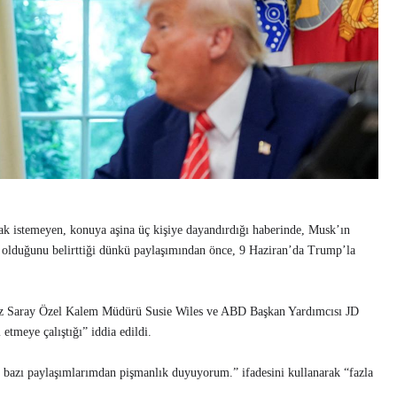
k istemeyen, konuya aşina üç kişiye dayandırdığı haberinde, Musk’ın
man olduğunu belirttiği dünkü paylaşımından önce, 9 Haziran’da Trump’la
az Saray Özel Kalem Müdürü Susie Wiles ve ABD Başkan Yardımcısı JD
 etmeye çalıştığı” iddia edildi.
 bazı paylaşımlarımdan pişmanlık duyuyorum.” ifadesini kullanarak “fazla