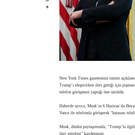
New York Times gazetesinin ismini açıklama
Trump’ı eleştirirken ileri gittiği için piş
telefon görüşmesi yaptığı öne sürüldü.
Haberde ayrıca, Musk’ın 6 Haziran’da Bey
Vance ile telefonda görüşerek “hatasını telafi
Musk, dünkü paylaşımında, “Trump’la ilgili
ileri gittiğini” kaydetmişti.