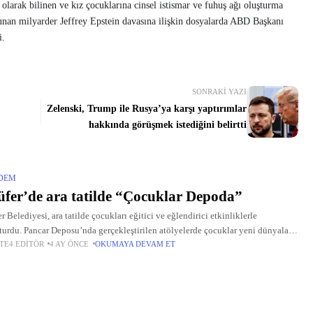
larak bilinen ve kız çocuklarına cinsel istismar ve fuhuş ağı oluşturma
lunan milyarder Jeffrey Epstein davasına ilişkin dosyalarda ABD Başkanı
i.
SONRAKI YAZI
Zelenski, Trump ile Rusya’ya karşı yaptırımlar
hakkında görüşmek istediğini belirtti
DEM
üfer’de ara tatilde “Çocuklar Depoda”
r Belediyesi, ara tatilde çocukları eğitici ve eğlendirici etkinliklerle
turdu. Pancar Deposu’nda gerçekleştirilen atölyelerde çocuklar yeni dünyalar
TE4 EDITÖR
4 AY ÖNCE
OKUMAYA DEVAM ET
ti.