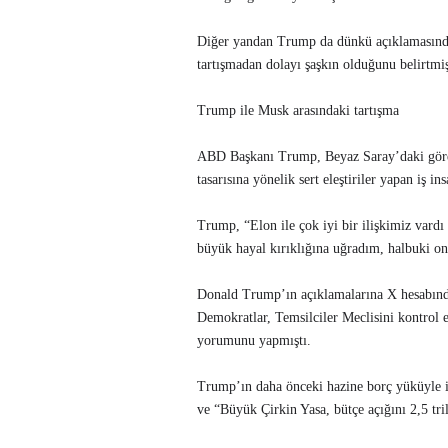
Diğer yandan Trump da dünkü açıklamasında,
tartışmadan dolayı şaşkın olduğunu belirtmiş
Trump ile Musk arasındaki tartışma
ABD Başkanı Trump, Beyaz Saray’daki görev
tasarısına yönelik sert eleştiriler yapan iş 
Trump, “Elon ile çok iyi bir ilişkimiz vardı
büyük hayal kırıklığına uğradım, halbuki ona
Donald Trump’ın açıklamalarına X hesabınd
Demokratlar, Temsilciler Meclisini kontrol
yorumunu yapmıştı.
Trump’ın daha önceki hazine borç yüküyle i
ve “Büyük Çirkin Yasa, bütçe açığını 2,5 tril