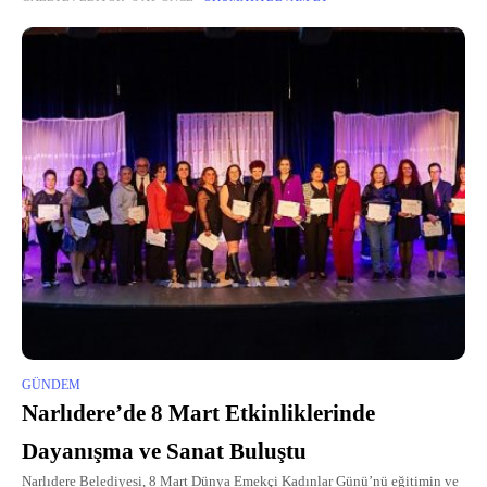
GÜNDEM
Narlıdere’de 8 Mart Etkinliklerinde
Dayanışma ve Sanat Buluştu
Narlıdere Belediyesi, 8 Mart Dünya Emekçi Kadınlar Günü’nü eğitimin ve