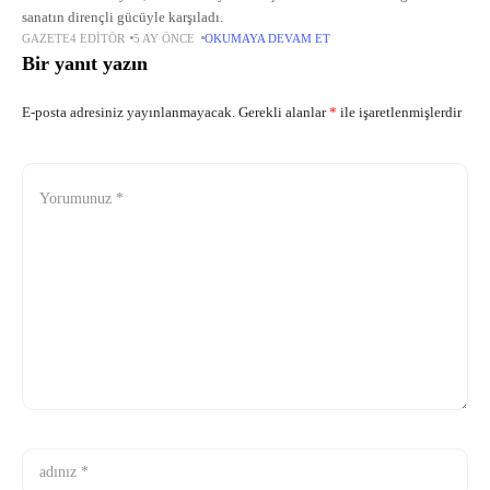
sanatın dirençli gücüyle karşıladı.
GAZETE4 EDITÖR
5 AY ÖNCE
OKUMAYA DEVAM ET
Bir yanıt yazın
E-posta adresiniz yayınlanmayacak.
Gerekli alanlar
*
ile işaretlenmişlerdir