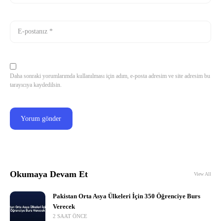
Daha sonraki yorumlarımda kullanılması için adım, e-posta adresim ve site adresim bu
tarayıcıya kaydedilsin.
Okumaya Devam Et
View All
Pakistan Orta Asya Ülkeleri İçin 350 Öğrenciye Burs
Verecek
2 SAAT ÖNCE