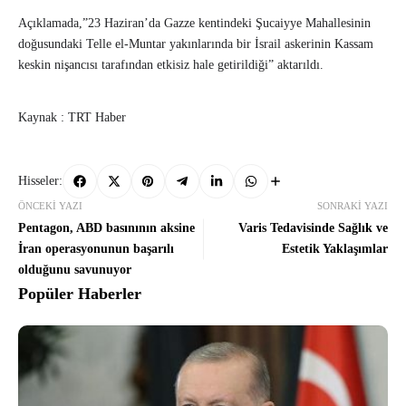
Açıklamada,”23 Haziran’da Gazze kentindeki Şucaiyye Mahallesinin
doğusundaki Telle el-Muntar yakınlarında bir İsrail askerinin Kassam
keskin nişancısı tarafından etkisiz hale getirildiği” aktarıldı.
Kaynak : TRT Haber
Hisseler:
ÖNCEKI YAZI
SONRAKI YAZI
Pentagon, ABD basınının aksine
Varis Tedavisinde Sağlık ve
İran operasyonunun başarılı
Estetik Yaklaşımlar
olduğunu savunuyor
Popüler Haberler