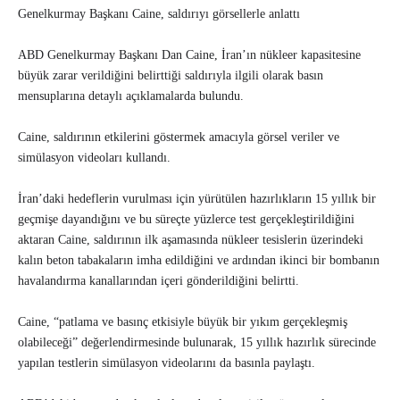
Genelkurmay Başkanı Caine, saldırıyı görsellerle anlattı
ABD Genelkurmay Başkanı Dan Caine, İran’ın nükleer kapasitesine
büyük zarar verildiğini belirttiği saldırıyla ilgili olarak basın
mensuplarına detaylı açıklamalarda bulundu.
Caine, saldırının etkilerini göstermek amacıyla görsel veriler ve
simülasyon videoları kullandı.
İran’daki hedeflerin vurulması için yürütülen hazırlıkların 15 yıllık bir
geçmişe dayandığını ve bu süreçte yüzlerce test gerçekleştirildiğini
aktaran Caine, saldırının ilk aşamasında nükleer tesislerin üzerindeki
kalın beton tabakaların imha edildiğini ve ardından ikinci bir bombanın
havalandırma kanallarından içeri gönderildiğini belirtti.
Caine, “patlama ve basınç etkisiyle büyük bir yıkım gerçekleşmiş
olabileceği” değerlendirmesinde bulunarak, 15 yıllık hazırlık sürecinde
yapılan testlerin simülasyon videolarını da basınla paylaştı.