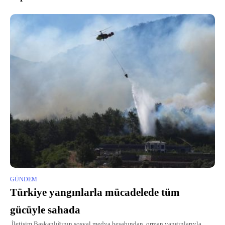
GÜNDEM
Türkiye yangınlarla mücadelede tüm
gücüyle sahada
İletişim Başkanlığının sosyal medya hesabından, orman yangınlarıyla