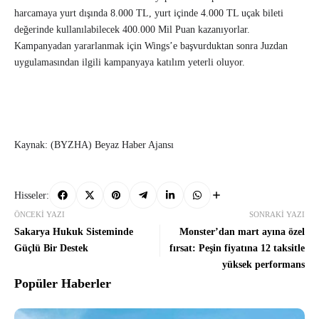
harcamaya yurt dışında 8.000 TL, yurt içinde 4.000 TL uçak bileti
değerinde kullanılabilecek 400.000 Mil Puan kazanıyorlar.
Kampanyadan yararlanmak için Wings’e başvurduktan sonra Juzdan
uygulamasından ilgili kampanyaya katılım yeterli oluyor.
Kaynak: (BYZHA) Beyaz Haber Ajansı
Hisseler:
ÖNCEKI YAZI
SONRAKI YAZI
Sakarya Hukuk Sisteminde
Monster’dan mart ayına özel
Güçlü Bir Destek
fırsat: Peşin fiyatına 12 taksitle
yüksek performans
Popüler Haberler