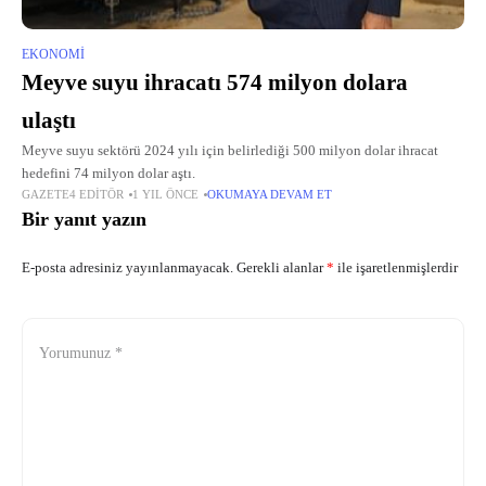
EKONOMI
Meyve suyu ihracatı 574 milyon dolara
ulaştı
Meyve suyu sektörü 2024 yılı için belirlediği 500 milyon dolar ihracat
hedefini 74 milyon dolar aştı.
GAZETE4 EDITÖR
1 YIL ÖNCE
OKUMAYA DEVAM ET
Bir yanıt yazın
E-posta adresiniz yayınlanmayacak.
Gerekli alanlar
*
ile işaretlenmişlerdir