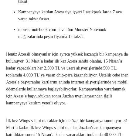
taksit
Kampanyaya katılan Axess üye işyeri Lastikpark’larda 7 aya
varan taksit fırsatı
monsternotebook.com.tr ve tüm Monster Notebook
mağazalarında peşin fiyatına 12 taksit
Henüz Axessli olmayanlar için ayrıca yüksek kazançlı bir kampanya da
bulunuyor. 31 Mart’a kadar ilk kez Axess sahibi olanlar, 15 Nisan’a
kadar yapacakları her 2.500 TL ve üzeri alışverişlerinde 500 TL,
toplamda 4.000 TL’ye varan chip-para kazanabiliyor. Üstelik cebe inen
Axess’e başvuranlar kartlarını anında internet alışverişlerinde ve mobil
ödemelerde kullanmaya başlayabiliyorlar. Kampanyadan yararlanmak
için Axess’e başvurduktan sonra Juzdan uygulamasından ilgili
kampanyaya katılım yeterli oluyor.
İlk kez Wings sahibi olacaklar için de özel bir kampanya sunuluyor. 31
Mart’a kadar ilk kez Wings sahibi olanlar, Juzdan’dan kampanyaya
katıldıktan sonra 15 Nisan’a kadar yapacakları toplamda 40.000 TL