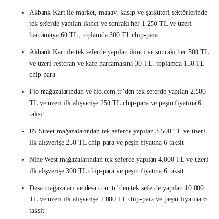
Akbank Kart ile market, manav, kasap ve şarküteri sektörlerinde
tek seferde yapılan ikinci ve sonraki her 1.250 TL ve üzeri
harcamaya 60 TL, toplamda 300 TL chip-para
Akbank Kart ile tek seferde yapılan ikinci ve sonraki her 500 TL
ve üzeri restoran ve kafe harcamasına 30 TL, toplamda 150 TL
chip-para
Flo mağazalarından ve flo.com.tr’den tek seferde yapılan 2.500
TL ve üzeri ilk alışverişe 250 TL chip-para ve peşin fiyatına 6
taksit
IN Street mağazalarından tek seferde yapılan 3.500 TL ve üzeri
ilk alışverişe 250 TL chip-para ve peşin fiyatına 6 taksit
Nine West mağazalarından tek seferde yapılan 4.000 TL ve üzeri
ilk alışverişe 300 TL chip-para ve peşin fiyatına 6 taksit
Desa mağazaları ve desa.com.tr’den tek seferde yapılan 10.000
TL ve üzeri ilk alışverişe 1.000 TL chip-para ve peşin fiyatına 6
taksit