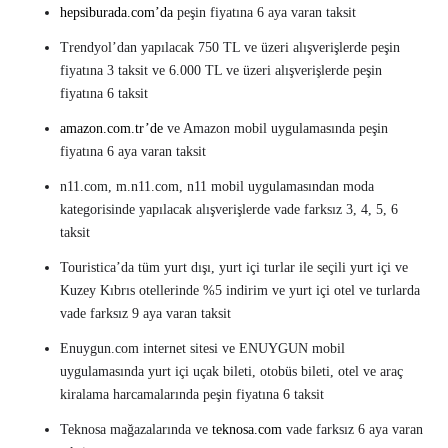
hepsiburada.com’da
peşin fiyatına 6 aya varan taksit
Trendyol’dan yapılacak 750 TL ve üzeri alışverişlerde peşin
fiyatına 3 taksit ve 6.000 TL ve üzeri alışverişlerde peşin
fiyatına 6 taksit
amazon.com.tr’de
ve Amazon mobil uygulamasında peşin
fiyatına 6 aya varan taksit
n11.com, m.n11.com, n11 mobil uygulamasından moda
kategorisinde yapılacak alışverişlerde vade farksız 3, 4, 5, 6
taksit
Touristica’da tüm yurt dışı, yurt içi turlar ile seçili yurt içi ve
Kuzey Kıbrıs otellerinde %5 indirim ve yurt içi otel ve turlarda
vade farksız 9 aya varan taksit
Enuygun.com internet sitesi ve ENUYGUN mobil
uygulamasında yurt içi uçak bileti, otobüs bileti, otel ve araç
kiralama harcamalarında peşin fiyatına 6 taksit
Teknosa mağazalarında ve
teknosa.com
vade farksız 6 aya varan