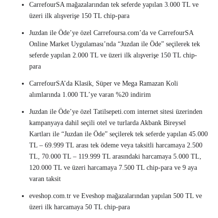
CarrefourSA mağazalarından tek seferde yapılan 3.000 TL ve
üzeri ilk alışverişe 150 TL chip-para
Juzdan ile Öde’ye özel Carrefoursa.com’da ve CarrefourSA
Online Market Uygulaması’nda “Juzdan ile Öde” seçilerek tek
seferde yapılan 2.000 TL ve üzeri ilk alışverişe 150 TL chip-
para
CarrefourSA’da Klasik, Süper ve Mega Ramazan Koli
alımlarında 1.000 TL’ye varan %20 indirim
Juzdan ile Öde’ye özel Tatilsepeti.com internet sitesi üzerinden
kampanyaya dahil seçili otel ve turlarda Akbank Bireysel
Kartları ile “Juzdan ile Öde” seçilerek tek seferde yapılan 45.000
TL – 69.999 TL arası tek ödeme veya taksitli harcamaya 2.500
TL, 70.000 TL – 119.999 TL arasındaki harcamaya 5.000 TL,
120.000 TL ve üzeri harcamaya 7.500 TL chip-para ve 9 aya
varan taksit
eveshop.com.tr ve Eveshop mağazalarından yapılan 500 TL ve
üzeri ilk harcamaya 50 TL chip-para