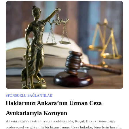
SPONSORLU BAĞLANTILAR
Haklarınızı Ankara’nın Uzman Ceza
Avukatlarıyla Koruyun
Ankara ceza avukatı ihtiyacınız olduğunda, Koçak Hukuk Bürosu size
profesyonel ve güvenilir bir hizmet sunar. Ceza hukuku, bireylerin hayatını