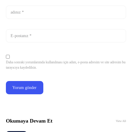
Daha sonraki yorumlarımda kullanılması için adım, e-posta adresim ve site adresim bu
tarayıcıya kaydedilsin.
Okumaya Devam Et
View All