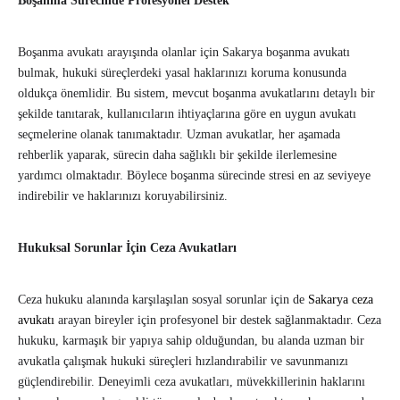
Boşanma Sürecinde Profesyonel Destek
Boşanma avukatı arayışında olanlar için Sakarya boşanma avukatı
bulmak, hukuki süreçlerdeki yasal haklarınızı koruma konusunda
oldukça önemlidir. Bu sistem, mevcut boşanma avukatlarını detaylı bir
şekilde tanıtarak, kullanıcıların ihtiyaçlarına göre en uygun avukatı
seçmelerine olanak tanımaktadır. Uzman avukatlar, her aşamada
rehberlik yaparak, sürecin daha sağlıklı bir şekilde ilerlemesine
yardımcı olmaktadır. Böylece boşanma sürecinde stresi en az seviyeye
indirebilir ve haklarınızı koruyabilirsiniz.
Hukuksal Sorunlar İçin Ceza Avukatları
Ceza hukuku alanında karşılaşılan sosyal sorunlar için de
Sakarya ceza
avukatı
arayan bireyler için profesyonel bir destek sağlanmaktadır. Ceza
hukuku, karmaşık bir yapıya sahip olduğundan, bu alanda uzman bir
avukatla çalışmak hukuki süreçleri hızlandırabilir ve savunmanızı
güçlendirebilir. Deneyimli ceza avukatları, müvekkillerinin haklarını