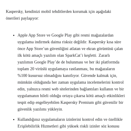
Kaspersky, kendinizi mobil tehditlerden korumak için aşağıdaki
önerileri paylaşıyor:
Apple App Store ve Google Play gibi resmi mağazalardan
uygulama indirmek daima risksiz değildir. Kaspersky kısa süre
önce App Store’un güvenliğini atlatan ve ekran görüntüsü çalan
ilk kötü amaçlı yazılım olan SparkCat’i keşfetti. Zararlı
yazılımın Google Play’de de bulunması ve her iki platformda
toplam 20 virüslü uygulamaya rastlanması, bu mağazaların
%100 kusursuz olmadığını kanıtlıyor. Güvende kalmak için,
mümkün olduğunda her zaman uygulama incelemelerini kontrol
edin, yalnızca resmi web sitelerinden bağlantıları kullanın ve bir
uygulamanın hileli olduğu ortaya çıkarsa kötü amaçlı etkinlikleri
tespit edip engelleyebilen Kaspersky Premium gibi güvenilir bir
güvenlik yazılımı yükleyin.
Kullandığınız uygulamaların izinlerini kontrol edin ve özellikle
Erişilebilirlik Hizmetleri gibi yüksek riskli izinler söz konusu