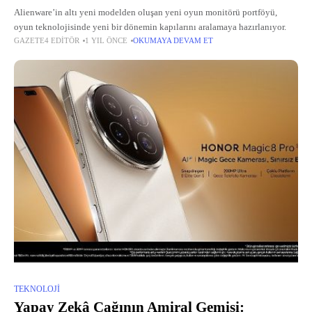
Alienware’in altı yeni modelden oluşan yeni oyun monitörü portföyü,
oyun teknolojisinde yeni bir dönemin kapılarını aralamaya hazırlanıyor.
GAZETE4 EDITÖR
1 YIL ÖNCE
OKUMAYA DEVAM ET
TEKNOLOJI
Yapay Zekâ Çağının Amiral Gemisi: