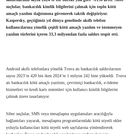
suçlular, bankacılık kimlik bilgilerini çalmak için toplu kötü
amaçlı yazılım dağıtımına güvenerek taktik değiştiriyor.
Kaspersky, geçtiğimiz yıl dünya genelinde akıllı telefon
kullanıcılarına yönelik çeşitli kötü amaçlı yazılım ve istenmeyen
yazılım türlerini içeren 33,3 milyondan fazla saldırı tespit etti.
Android akıllı telefonlara yönelik Truva atı bankacılık saldırılarının
sayısı 2023’te 420 bin iken 2024’te 1 milyon 242 bine yükseldi. Truva
atı bankacılık kötü amaçlı yazılımı, çevrimiçi bankacılık, e-ödeme
hizmetleri ve kredi kartı sistemleri için kullanıcı kimlik bilgilerini
çalmak üzere tasarlanıyor.
Siber suçlular, SMS veya mesajlaşma uygulamaları aracılığıyla
bağlantıları yayarak, mesajlaşma programlarındaki kötü niyetli ekler
yoluyla kullanıcıları kötü niyetli web sayfalarına yönlendirerek