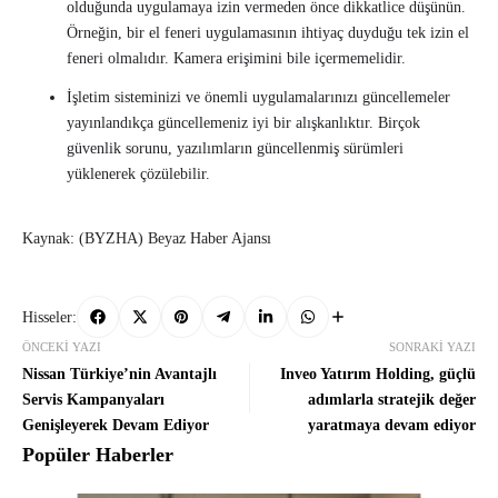
olduğunda uygulamaya izin vermeden önce dikkatlice düşünün.
Örneğin, bir el feneri uygulamasının ihtiyaç duyduğu tek izin el
feneri olmalıdır. Kamera erişimini bile içermemelidir.
İşletim sisteminizi ve önemli uygulamalarınızı güncellemeler
yayınlandıkça güncellemeniz iyi bir alışkanlıktır. Birçok
güvenlik sorunu, yazılımların güncellenmiş sürümleri
yüklenerek çözülebilir.
Kaynak: (BYZHA) Beyaz Haber Ajansı
Hisseler:
ÖNCEKI YAZI
SONRAKI YAZI
Nissan Türkiye’nin Avantajlı
Inveo Yatırım Holding, güçlü
Servis Kampanyaları
adımlarla stratejik değer
Genişleyerek Devam Ediyor
yaratmaya devam ediyor
Popüler Haberler