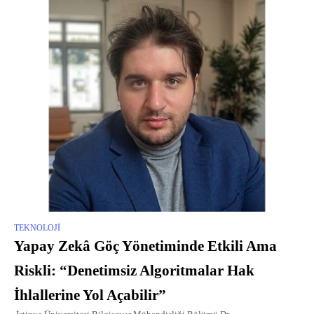
TEKNOLOJI
Yapay Zekâ Göç Yönetiminde Etkili Ama
Riskli: “Denetimsiz Algoritmalar Hak
İhlallerine Yol Açabilir”