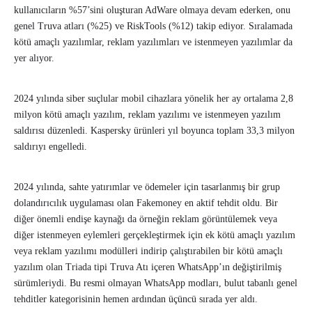
kullanıcıların %57’sini oluşturan AdWare olmaya devam ederken, onu
genel Truva atları (%25) ve RiskTools (%12) takip ediyor. Sıralamada
kötü amaçlı yazılımlar, reklam yazılımları ve istenmeyen yazılımlar da
yer alıyor.
2024 yılında siber suçlular mobil cihazlara yönelik her ay ortalama 2,8
milyon kötü amaçlı yazılım, reklam yazılımı ve istenmeyen yazılım
saldırısı düzenledi. Kaspersky ürünleri yıl boyunca toplam 33,3 milyon
saldırıyı engelledi.
2024 yılında, sahte yatırımlar ve ödemeler için tasarlanmış bir grup
dolandırıcılık uygulaması olan Fakemoney en aktif tehdit oldu. Bir
diğer önemli endişe kaynağı da örneğin reklam görüntülemek veya
diğer istenmeyen eylemleri gerçekleştirmek için ek kötü amaçlı yazılım
veya reklam yazılımı modülleri indirip çalıştırabilen bir kötü amaçlı
yazılım olan Triada tipi Truva Atı içeren WhatsApp’ın değiştirilmiş
sürümleriydi. Bu resmi olmayan WhatsApp modları, bulut tabanlı genel
tehditler kategorisinin hemen ardından üçüncü sırada yer aldı.