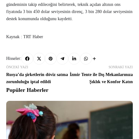
gündeminin takip edileceğini belirterek, teknik açıdan altının ons
fiyatında 3 bin 450 dolar seviyesinin direnç, 3 bin 280 dolar seviyesinin
destek konumunda olduğunu kaydetti.
Kaynak : TRT Haber
Hisseler:
ÖNCEKI YAZI
SONRAKI YAZI
Rusya’da şirketlerin döviz satma
İzmir Tente ile Dış Mekanlarınıza
zorunluluğu iptal edildi
Şıklık ve Konfor Katın
Popüler Haberler