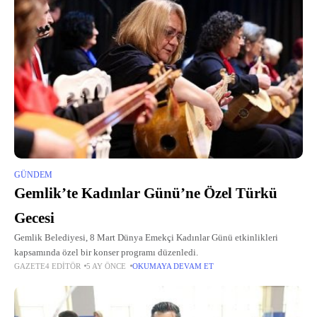
GÜNDEM
Gemlik’te Kadınlar Günü’ne Özel Türkü
Gecesi
Gemlik Belediyesi, 8 Mart Dünya Emekçi Kadınlar Günü etkinlikleri
kapsamında özel bir konser programı düzenledi.
GAZETE4 EDITÖR
5 AY ÖNCE
OKUMAYA DEVAM ET