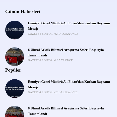
Günün Haberleri
Emniyet Genel Müdürü Ali Fidan’dan Kurban Bayramı
Mesajı
GAZETE4 EDITÖR
52 DAKIKA ÖNCE
6 Ulusal Arktik Bilimsel Araştırma Seferi Başarıyla
Tamamlandı
GAZETE4 EDITÖR
1 SAAT ÖNCE
Popüler
Emniyet Genel Müdürü Ali Fidan’dan Kurban Bayramı
Mesajı
GAZETE4 EDITÖR
52 DAKIKA ÖNCE
6 Ulusal Arktik Bilimsel Araştırma Seferi Başarıyla
Tamamlandı