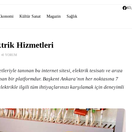
43
Ekonomi
Kültür Sanat
Magazin
Sağlık
trik Hizmetleri
0 YORUM
leriyle tanınan bu internet sitesi, elektrik tesisatı ve arıza
nan bir platformdur. Başkent Ankara’nın her noktasına 7
elektrikle ilgili tüm ihtiyaçlarınızı karşılamak için deneyimli