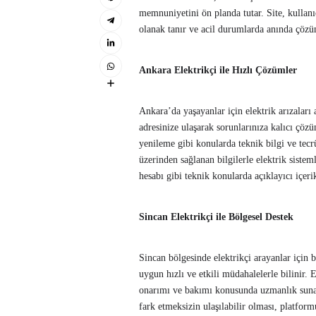
memnuniyetini ön planda tutar. Site, kullanıc
olanak tanır ve acil durumlarda anında çözü
Ankara Elektrikçi ile Hızlı Çözümler
Ankara’da yaşayanlar için elektrik arızaları
adresinize ulaşarak sorunlarınıza kalıcı çözü
yenileme gibi konularda teknik bilgi ve tecrü
üzerinden sağlanan bilgilerle elektrik siste
hesabı gibi teknik konularda açıklayıcı içeri
Sincan Elektrikçi ile Bölgesel Destek
Sincan bölgesinde elektrikçi arayanlar için 
uygun hızlı ve etkili müdahalelerle bilinir. 
onarımı ve bakımı konusunda uzmanlık sunan
fark etmeksizin ulaşılabilir olması, platform