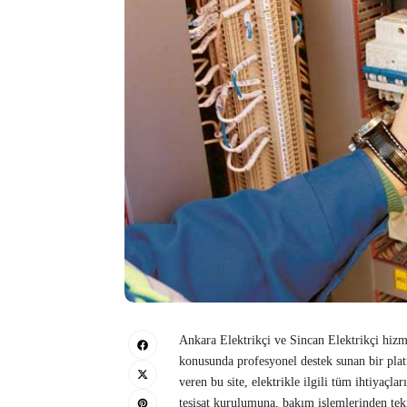
Ankara Elektrikçi ve Sincan Elektrikçi hizmet
konusunda profesyonel destek sunan bir plat
veren bu site, elektrikle ilgili tüm ihtiyaçla
tesisat kurulumuna, bakım işlemlerinden tek