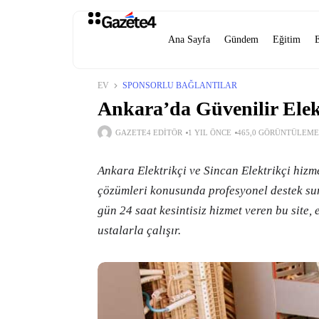
Ana Sayfa
Gündem
Eğitim
EV
SPONSORLU BAĞLANTILAR
Ankara’da Güvenilir Elek
GAZETE4 EDITÖR
1 YIL ÖNCE
465,0 GÖRÜNTÜLEME
Ankara Elektrikçi ve Sincan Elektrikçi hizmet
çözümleri konusunda profesyonel destek su
gün 24 saat kesintisiz hizmet veren bu site, 
ustalarla çalışır.