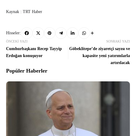
Kaynak : TRT Haber
Hisseler:
ÖNCEKI YAZI
SONRAKI YAZI
Cumhurbaşkanı Recep Tayyip
Göbeklitepe’de ziyaretçi sayısı ve
Erdoğan konuşuyor
kapasite yeni yatırımlarla
artırılacak
Popüler Haberler