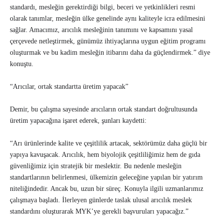
standardı, mesleğin gerektirdiği bilgi, beceri ve yetkinlikleri resmi
olarak tanımlar, mesleğin ülke genelinde aynı kaliteyle icra edilmesini
sağlar. Amacımız, arıcılık mesleğinin tanımını ve kapsamını yasal
çerçevede netleştirmek, günümüz ihtiyaçlarına uygun eğitim programı
oluşturmak ve bu kadim mesleğin itibarını daha da güçlendirmek.” diye
konuştu.
“Arıcılar, ortak standartta üretim yapacak”
Demir, bu çalışma sayesinde arıcıların ortak standart doğrultusunda
üretim yapacağına işaret ederek, şunları kaydetti:
“Arı ürünlerinde kalite ve çeşitlilik artacak, sektörümüz daha güçlü bir
yapıya kavuşacak. Arıcılık, hem biyolojik çeşitliliğimiz hem de gıda
güvenliğimiz için stratejik bir meslektir. Bu nedenle mesleğin
standartlarının belirlenmesi, ülkemizin geleceğine yapılan bir yatırım
niteliğindedir. Ancak bu, uzun bir süreç. Konuyla ilgili uzmanlarımız
çalışmaya başladı. İlerleyen günlerde taslak ulusal arıcılık meslek
standardını oluşturarak MYK’ye gerekli başvuruları yapacağız.”