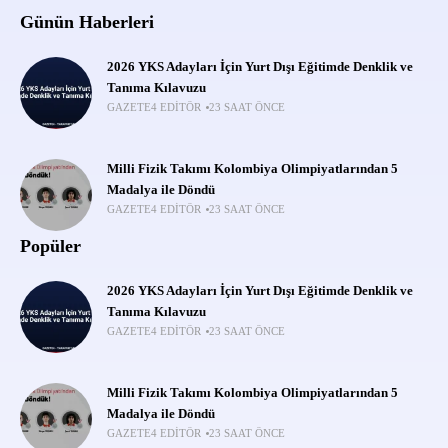
Günün Haberleri
2026 YKS Adayları İçin Yurt Dışı Eğitimde Denklik ve
Tanıma Kılavuzu
GAZETE4 EDITÖR
23 SAAT ÖNCE
Milli Fizik Takımı Kolombiya Olimpiyatlarından 5
Madalya ile Döndü
GAZETE4 EDITÖR
23 SAAT ÖNCE
Popüler
2026 YKS Adayları İçin Yurt Dışı Eğitimde Denklik ve
Tanıma Kılavuzu
GAZETE4 EDITÖR
23 SAAT ÖNCE
Milli Fizik Takımı Kolombiya Olimpiyatlarından 5
Madalya ile Döndü
GAZETE4 EDITÖR
23 SAAT ÖNCE