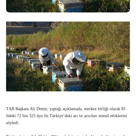
TAB Başkanı Ali Demir, yaptığı açıklamada, merkez birliği olarak 81
ildeki 72 bin 325 üye ile Türkiye’deki arı ve arıcıları temsil ettiklerini
söyledi.