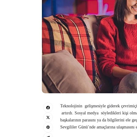
Teknolojinin gelişmesiyle giderek çevrimiçi 
artırdı. Sosyal medya söyledikleri kişi ol
başkalarının parasını ya da bilgilerini ele g
Sevgililer Günü’nde amaçlarına ulaşmasını e