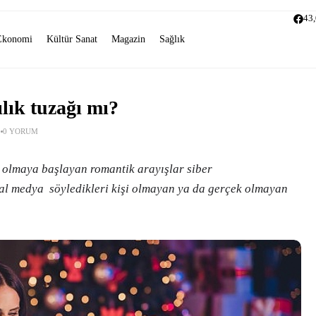
43
Ekonomi
Kültür Sanat
Magazin
Sağlık
ılık tuzağı mı?
0 YORUM
i olmaya başlayan romantik arayışlar siber
syal medya söyledikleri kişi olmayan ya da gerçek olmayan