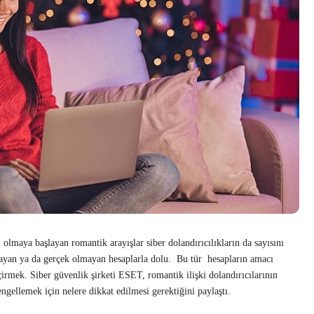
olmaya başlayan romantik arayışlar siber dolandırıcılıkların da sayısını
mayan ya da gerçek olmayan hesaplarla dolu. Bu tür hesapların amacı
eçirmek. Siber güvenlik şirketi ESET, romantik ilişki dolandırıcılarının
ngellemek için nelere dikkat edilmesi gerektiğini paylaştı.