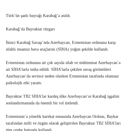
Türk’ün şanlı bayrağı Karabağ’a asıldı.
Karabağ’da Bayraktar rüzgarı
İkinci Karabağ Savaşı’nda Azerbaycan, Ermenistan ordusuna karşı
silahlı insansız hava araçlarını (SİHA) yoğun şekilde kullandı.
Ermenistan ordusuna ait çok sayıda silah ve mühimmat Azerbaycan’a
ait SİHA’larla imha edildi. SİHA’larla çekilen savaş görüntüleri
Azerbaycan’da sevince neden olurken Ermenistan tarafında olumsuz
psikolojik etki yarattı.
Bayraktar TB2 SİHA’lar kardeş ülke Azerbaycan’ın Karabağ işgalini
sonlandırmasında da önemli bir rol üstlendi.
Ermenistan’a yönelik harekat esnasında Azerbaycan Ordusu, Baykar
tarafından milli ve özgün olarak geliştirilen Bayraktar TB2 SİHA’ları
tüm cephe hattında kullandı.