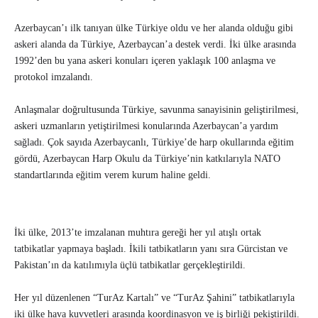
Azerbaycan’ı ilk tanıyan ülke Türkiye oldu ve her alanda olduğu gibi
askeri alanda da Türkiye, Azerbaycan’a destek verdi. İki ülke arasında
1992’den bu yana askeri konuları içeren yaklaşık 100 anlaşma ve
protokol imzalandı.
Anlaşmalar doğrultusunda Türkiye, savunma sanayisinin geliştirilmesi,
askeri uzmanların yetiştirilmesi konularında Azerbaycan’a yardım
sağladı. Çok sayıda Azerbaycanlı, Türkiye’de harp okullarında eğitim
gördü, Azerbaycan Harp Okulu da Türkiye’nin katkılarıyla NATO
standartlarında eğitim verem kurum haline geldi.
İki ülke, 2013’te imzalanan muhtıra gereği her yıl atışlı ortak
tatbikatlar yapmaya başladı. İkili tatbikatların yanı sıra Gürcistan ve
Pakistan’ın da katılımıyla üçlü tatbikatlar gerçekleştirildi.
Her yıl düzenlenen “TurAz Kartalı” ve “TurAz Şahini” tatbikatlarıyla
iki ülke hava kuvvetleri arasında koordinasyon ve iş birliği pekiştirildi.