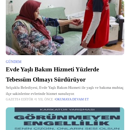
GÜNDEM
Evde Yaşlı Bakım Hizmeti Yüzlerde
Tebessüm Olmayı Sürdürüyor
Selçuklu Belediyesi, Evde Yaşlı Bakım Hizmeti ile yaşlı ve bakıma muhtaç
ilçe sakinlerine evlerinde hizmet sunuluyor.
GAZETE4 EDITÖR
1 YIL ÖNCE
OKUMAYA DEVAM ET