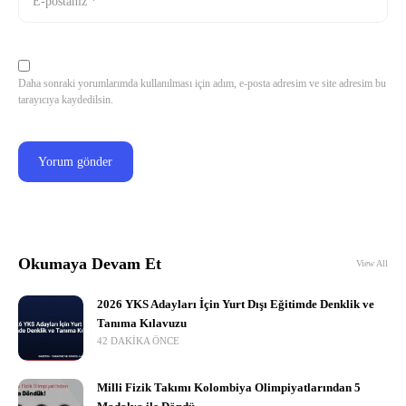
Daha sonraki yorumlarımda kullanılması için adım, e-posta adresim ve site adresim bu
tarayıcıya kaydedilsin.
Okumaya Devam Et
View All
2026 YKS Adayları İçin Yurt Dışı Eğitimde Denklik ve
Tanıma Kılavuzu
42 DAKIKA ÖNCE
Milli Fizik Takımı Kolombiya Olimpiyatlarından 5