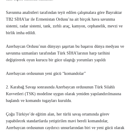
Savunma analistleri tarafından teyit edilen çalışmalara göre Bayraktar
TB2 SİHA’lar ile Ermenistan Ordusu’na ait birçok hava savunma
sistemi, radar sistemi, tank, zırhlı araç, kamyon, cephanelik, mevzi ve
birlik imha edildi.
Azerbaycan Ordusu’nun dünyayı şaşırtan bu başarısı dünya medyası ve
savunma uzmanları tarafından Türk SİHA’larının harp tarihini
değiştirerek oyun kurucu bir güce ulaştığı yorumları yapıldı
Azerbaycan ordusunun yeni gücü “komandolar”
2. Karabağ Savaşı sonrasında Azerbaycan ordusunun Türk Silahlı
Kuvvetleri (TSK) modeline uygun olarak yeniden yapılandırılmasına
başlandı ve komando tugayları kuruldu.
Çoğu Türkiye’de eğitim alan, her türlü savaş ortamında görev
yapabilecek standartlarda yetiştirilen mavi bereli komandolar,
Azerbaycan ordusunun caydırıcı unsurlarından biri ve yeni gücü olarak