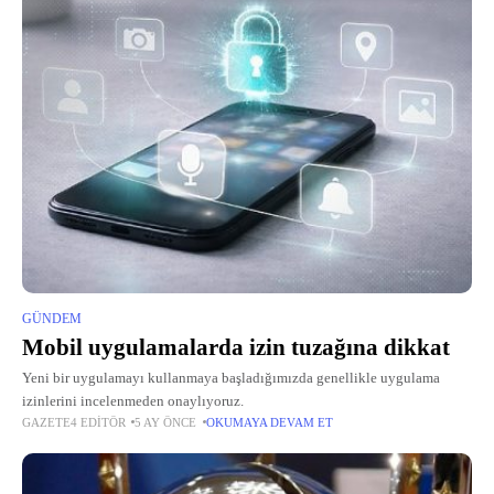
GÜNDEM
Mobil uygulamalarda izin tuzağına dikkat
Yeni bir uygulamayı kullanmaya başladığımızda genellikle uygulama
izinlerini incelenmeden onaylıyoruz.
GAZETE4 EDITÖR
5 AY ÖNCE
OKUMAYA DEVAM ET