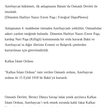
Azerbaycan hükümeti, ilk anlaşmasını Batum’da Osmanlı Devleti ile
imzaladı.
[Dönemin Harbiye Nazırı Enver Paşa | Fotoğraf DepoPhotos]
Anlaşmanın 4. maddesine istinaden Azerbaycanlı yetkililer, Osmanlıdan
askeri yardım isteğinde bulundu. Dönemin Harbiye Nazırı Enver Paşa,
kardeşi Nuri Paşa (Killigil) komutasında bir ordu kurarak Bakü ve
Azerbaycan’ın diğer illerinin Ermeni ve Bolşevik çetelerden
kurtarılması için görevlendirildi.
Kafkas İslam Ordusu
“Kafkas İslam Ordusu” ismi verilen Osmanlı ordusu, Azerbaycan
ordusu ile 15 Eylül 1918’de Bakü’yü kurtardı.
Osmanlı Devleti, Birinci Dünya Savaşı’ndan yenik ayrılınca Kafkas
İslam Ordusu, Azerbaycan’ı terk etmek zorunda kaldı fakat Kafkas