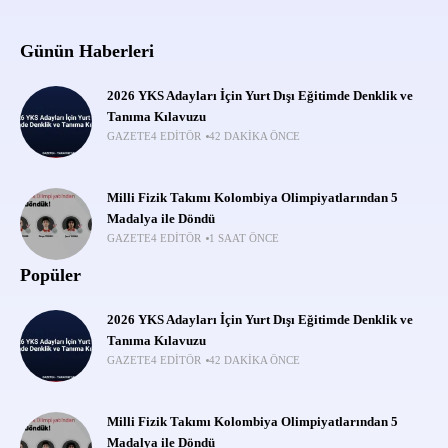
Günün Haberleri
2026 YKS Adayları İçin Yurt Dışı Eğitimde Denklik ve
Tanıma Kılavuzu
GAZETE4 EDITÖR
42 DAKIKA ÖNCE
Milli Fizik Takımı Kolombiya Olimpiyatlarından 5
Madalya ile Döndü
GAZETE4 EDITÖR
1 SAAT ÖNCE
Popüler
2026 YKS Adayları İçin Yurt Dışı Eğitimde Denklik ve
Tanıma Kılavuzu
GAZETE4 EDITÖR
42 DAKIKA ÖNCE
Milli Fizik Takımı Kolombiya Olimpiyatlarından 5
Madalya ile Döndü