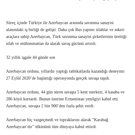
Süreç içinde Türkiye ile Azerbaycan arasında savunma sanayisi
alanındaki iş birliği de gelişti. Daha çok Rus yapımı silahlar ve askeri
araçlara sahip Azerbaycan, Türk savunma sanayisi şirketlerinin ürettiği
silah ve mühimmattan da alarak savaş gücünü artırdı.
32 yıllık işgale 44 günde son
Azerbaycan ordusu, yıllardır yaptığı tatbikatlarda kazandığı deneyimi
27 Eylül 2020’de başlattığı operasyonda gerçek savaşa taşıdı.
Azerbaycan ordusu, 44 gün süren savaşta 5 kent merkezi, 4 kasaba ve
286 köyü kurtardı. Bunun üzerine Ermenistan yenilgiyi kabul etti.
Azerbaycan, savaşta 2 bin 900’den fazla şehit verdi.
Azerbaycan hiç vazgeçmedi ve topraklarını alarak “Karabağ
Azerbaycan’dır” ülküsünü tüm dünyaya kabul ettirdi.