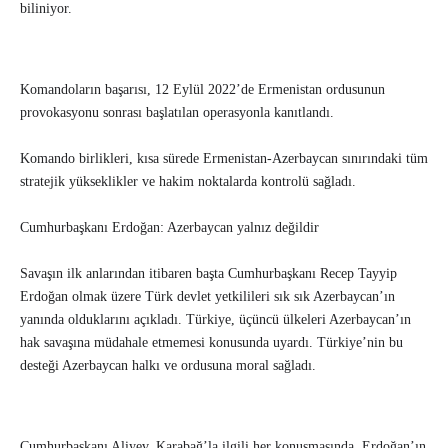
biliniyor.
Komandoların başarısı, 12 Eylül 2022’de Ermenistan ordusunun
provokasyonu sonrası başlatılan operasyonla kanıtlandı.
Komando birlikleri, kısa sürede Ermenistan-Azerbaycan sınırındaki tüm
stratejik yükseklikler ve hakim noktalarda kontrolü sağladı.
Cumhurbaşkanı Erdoğan: Azerbaycan yalnız değildir
Savaşın ilk anlarından itibaren başta Cumhurbaşkanı Recep Tayyip
Erdoğan olmak üzere Türk devlet yetkilileri sık sık Azerbaycan’ın
yanında olduklarını açıkladı. Türkiye, üçüncü ülkeleri Azerbaycan’ın
hak savaşına müdahale etmemesi konusunda uyardı. Türkiye’nin bu
desteği Azerbaycan halkı ve ordusuna moral sağladı.
Cumhurbaşkanı Aliyev, Karabağ’la ilgili her konuşmasında, Erdoğan’ın