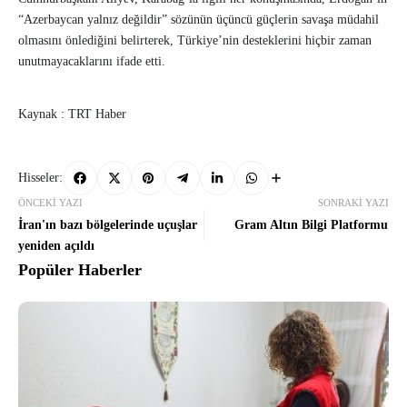
“Azerbaycan yalnız değildir” sözünün üçüncü güçlerin savaşa müdahil
olmasını önlediğini belirterek, Türkiye’nin desteklerini hiçbir zaman
unutmayacaklarını ifade etti.
Kaynak : TRT Haber
Hisseler:
ÖNCEKI YAZI
SONRAKI YAZI
İran'ın bazı bölgelerinde uçuşlar
Gram Altın Bilgi Platformu
yeniden açıldı
Popüler Haberler