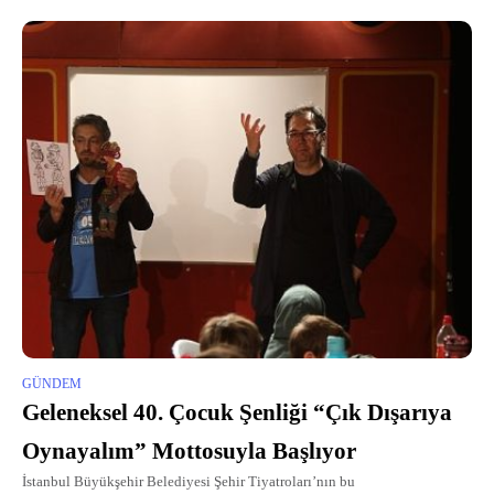
GÜNDEM
Geleneksel 40. Çocuk Şenliği “Çık Dışarıya
Oynayalım” Mottosuyla Başlıyor
İstanbul Büyükşehir Belediyesi Şehir Tiyatroları’nın bu