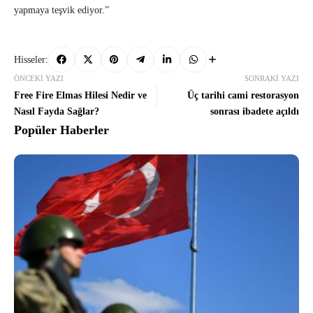
yapmaya teşvik ediyor.”
Hisseler:
ÖNCEKI YAZI
SONRAKI YAZI
Free Fire Elmas Hilesi Nedir ve
Üç tarihi cami restorasyon
Nasıl Fayda Sağlar?
sonrası ibadete açıldı
Popüler Haberler