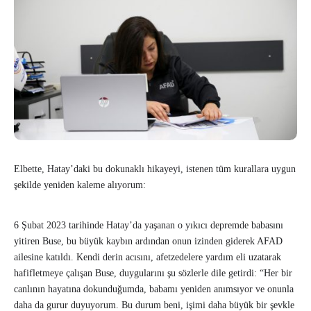
Elbette, Hatay’daki bu dokunaklı hikayeyi, istenen tüm kurallara uygun
şekilde yeniden kaleme alıyorum:
6 Şubat 2023 tarihinde Hatay’da yaşanan o yıkıcı depremde babasını
yitiren Buse, bu büyük kaybın ardından onun izinden giderek AFAD
ailesine katıldı. Kendi derin acısını, afetzedelere yardım eli uzatarak
hafifletmeye çalışan Buse, duygularını şu sözlerle dile getirdi: “Her bir
canlının hayatına dokunduğumda, babamı yeniden anımsıyor ve onunla
daha da gurur duyuyorum. Bu durum beni, işimi daha büyük bir şevkle