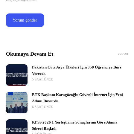
Okumaya Devam Et
View All
Pakistan Orta Asya Ülkeleri İçin 350 Öğrenciye Burs
Verecek
5 SAAT ÖNCE
BTK Başkanı Karagözoğlu Güvenli İnternet İçin Yeni
Adımı Duyurdu
6 SAAT ÖNCE
KPSS 2026 1 Yerleştirme Sonuçlarına Göre Atama
Süreci Başladı