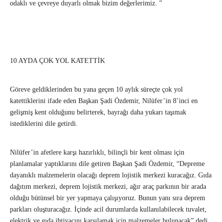
odaklı ve çevreye duyarlı olmak bizim değerlerimiz. ”
10 AYDA ÇOK YOL KATETTİK
Göreve geldiklerinden bu yana geçen 10 aylık süreçte çok yol
katettiklerini ifade eden Başkan Şadi Özdemir, Nilüfer’in 8’inci en
gelişmiş kent olduğunu belirterek, bayrağı daha yukarı taşımak
istediklerini dile getirdi.
Nilüfer’in afetlere karşı hazırlıklı, bilinçli bir kent olması için
planlamalar yaptıklarını dile getiren Başkan Şadi Özdemir, “Depreme
dayanıklı malzemelerin olacağı deprem lojistik merkezi kuracağız. Gıda
dağıtım merkezi, deprem lojistik merkezi, ağır araç parkının bir arada
olduğu bütünsel bir yer yapmaya çalışıyoruz. Bunun yanı sıra deprem
parkları oluşturacağız. İçinde acil durumlarda kullanılabilecek tuvalet,
elektrik ve gıda ihtiyacını karşılamak için malzemeler bulunacak” dedi.