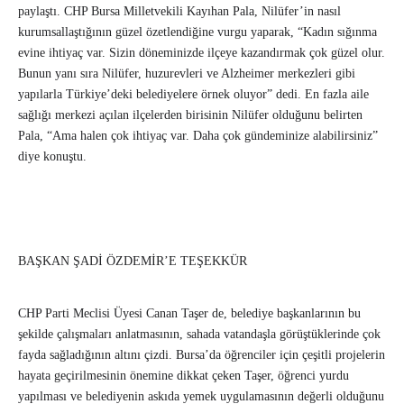
paylaştı. CHP Bursa Milletvekili Kayıhan Pala, Nilüfer’in nasıl
kurumsallaştığının güzel özetlendiğine vurgu yaparak, “Kadın sığınma
evine ihtiyaç var. Sizin döneminizde ilçeye kazandırmak çok güzel olur.
Bunun yanı sıra Nilüfer, huzurevleri ve Alzheimer merkezleri gibi
yapılarla Türkiye’deki belediyelere örnek oluyor” dedi. En fazla aile
sağlığı merkezi açılan ilçelerden birisinin Nilüfer olduğunu belirten
Pala, “Ama halen çok ihtiyaç var. Daha çok gündeminize alabilirsiniz”
diye konuştu.
BAŞKAN ŞADİ ÖZDEMİR’E TEŞEKKÜR
CHP Parti Meclisi Üyesi Canan Taşer de, belediye başkanlarının bu
şekilde çalışmaları anlatmasının, sahada vatandaşla görüştüklerinde çok
fayda sağladığının altını çizdi. Bursa’da öğrenciler için çeşitli projelerin
hayata geçirilmesinin önemine dikkat çeken Taşer, öğrenci yurdu
yapılması ve belediyenin askıda yemek uygulamasının değerli olduğunu