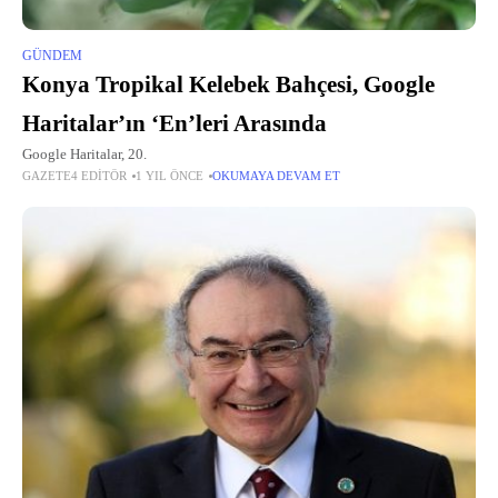
GÜNDEM
Konya Tropikal Kelebek Bahçesi, Google
Haritalar’ın ‘En’leri Arasında
Google Haritalar, 20.
GAZETE4 EDITÖR
1 YIL ÖNCE
OKUMAYA DEVAM ET