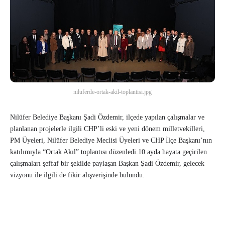
niluferde-ortak-akil-toplantisi.jpg
Nilüfer Belediye Başkanı Şadi Özdemir, ilçede yapılan çalışmalar ve
planlanan projelerle ilgili CHP’li eski ve yeni dönem milletvekilleri,
PM Üyeleri, Nilüfer Belediye Meclisi Üyeleri ve CHP İlçe Başkanı’nın
katılımıyla “Ortak Akıl” toplantısı düzenledi.10 ayda hayata geçirilen
çalışmaları şeffaf bir şekilde paylaşan Başkan Şadi Özdemir, gelecek
vizyonu ile ilgili de fikir alışverişinde bulundu.