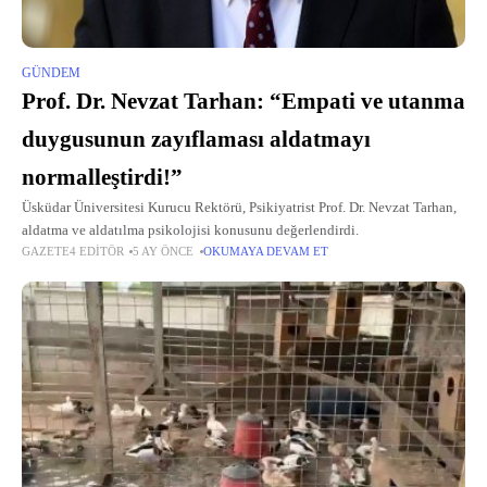
GÜNDEM
Prof. Dr. Nevzat Tarhan: “Empati ve utanma
duygusunun zayıflaması aldatmayı
normalleştirdi!”
Üsküdar Üniversitesi Kurucu Rektörü, Psikiyatrist Prof. Dr. Nevzat Tarhan,
aldatma ve aldatılma psikolojisi konusunu değerlendirdi.
GAZETE4 EDITÖR
5 AY ÖNCE
OKUMAYA DEVAM ET