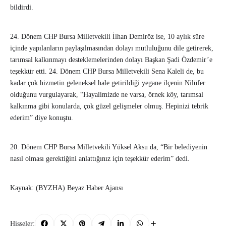
bildirdi.
24. Dönem CHP Bursa Milletvekili İlhan Demiröz ise, 10 aylık süre
içinde yapılanların paylaşılmasından dolayı mutluluğunu dile getirerek,
tarımsal kalkınmayı desteklemelerinden dolayı Başkan Şadi Özdemir’e
teşekkür etti. 24. Dönem CHP Bursa Milletvekili Sena Kaleli de, bu
kadar çok hizmetin geleneksel hale getirildiği yegane ilçenin Nilüfer
olduğunu vurgulayarak, “Hayalimizde ne varsa, örnek köy, tarımsal
kalkınma gibi konularda, çok güzel gelişmeler olmuş. Hepinizi tebrik
ederim” diye konuştu.
20. Dönem CHP Bursa Milletvekili Yüksel Aksu da, “Bir belediyenin
nasıl olması gerektiğini anlattığınız için teşekkür ederim” dedi.
Kaynak: (BYZHA) Beyaz Haber Ajansı
Hisseler: