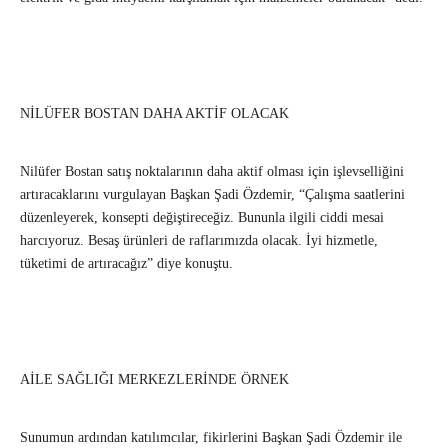
NİLÜFER BOSTAN DAHA AKTİF OLACAK
Nilüfer Bostan satış noktalarının daha aktif olması için işlevselliğini
artıracaklarını vurgulayan Başkan Şadi Özdemir, “Çalışma saatlerini
düzenleyerek, konsepti değiştireceğiz. Bununla ilgili ciddi mesai
harcıyoruz. Besaş ürünleri de raflarımızda olacak. İyi hizmetle,
tüketimi de artıracağız” diye konuştu.
AİLE SAĞLIĞI MERKEZLERİNDE ÖRNEK
Sunumun ardından katılımcılar, fikirlerini Başkan Şadi Özdemir ile