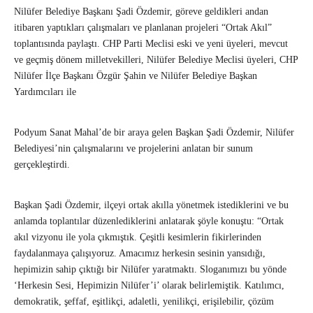
Nilüfer Belediye Başkanı Şadi Özdemir, göreve geldikleri andan
itibaren yaptıkları çalışmaları ve planlanan projeleri “Ortak Akıl”
toplantısında paylaştı. CHP Parti Meclisi eski ve yeni üyeleri, mevcut
ve geçmiş dönem milletvekilleri, Nilüfer Belediye Meclisi üyeleri, CHP
Nilüfer İlçe Başkanı Özgür Şahin ve Nilüfer Belediye Başkan
Yardımcıları ile
Podyum Sanat Mahal’de bir araya gelen Başkan Şadi Özdemir, Nilüfer
Belediyesi’nin çalışmalarını ve projelerini anlatan bir sunum
gerçekleştirdi.
Başkan Şadi Özdemir, ilçeyi ortak akılla yönetmek istediklerini ve bu
anlamda toplantılar düzenlediklerini anlatarak şöyle konuştu: “Ortak
akıl vizyonu ile yola çıkmıştık. Çeşitli kesimlerin fikirlerinden
faydalanmaya çalışıyoruz. Amacımız herkesin sesinin yansıdığı,
hepimizin sahip çıktığı bir Nilüfer yaratmaktı. Sloganımızı bu yönde
‘Herkesin Sesi, Hepimizin Nilüfer’i’ olarak belirlemiştik. Katılımcı,
demokratik, şeffaf, eşitlikçi, adaletli, yenilikçi, erişilebilir, çözüm