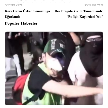
ÖNCEKI YAZI
SONRAKI YAZI
Kore Gazisi Özkan Sonsuzluğa
Dev Projede Yıkım Tamamlandı:
Uğurlandı
“Bu İşin Kaybedeni Yok”
Popüler Haberler