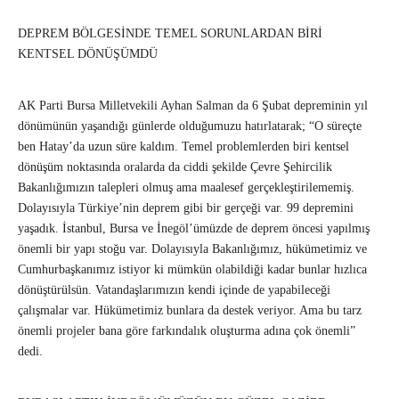
DEPREM BÖLGESİNDE TEMEL SORUNLARDAN BİRİ
KENTSEL DÖNÜŞÜMDÜ
AK Parti Bursa Milletvekili Ayhan Salman da 6 Şubat depreminin yıl
dönümünün yaşandığı günlerde olduğumuzu hatırlatarak; “O süreçte
ben Hatay’da uzun süre kaldım. Temel problemlerden biri kentsel
dönüşüm noktasında oralarda da ciddi şekilde Çevre Şehircilik
Bakanlığımızın talepleri olmuş ama maalesef gerçekleştirilememiş.
Dolayısıyla Türkiye’nin deprem gibi bir gerçeği var. 99 depremini
yaşadık. İstanbul, Bursa ve İnegöl’ümüzde de deprem öncesi yapılmış
önemli bir yapı stoğu var. Dolayısıyla Bakanlığımız, hükümetimiz ve
Cumhurbaşkanımız istiyor ki mümkün olabildiği kadar bunlar hızlıca
dönüştürülsün. Vatandaşlarımızın kendi içinde de yapabileceği
çalışmalar var. Hükümetimiz bunlara da destek veriyor. Ama bu tarz
önemli projeler bana göre farkındalık oluşturma adına çok önemli”
dedi.