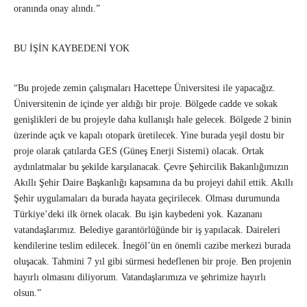
oranında onay alındı.”
BU İŞİN KAYBEDENİ YOK
“Bu projede zemin çalışmaları Hacettepe Üniversitesi ile yapacağız.
Üniversitenin de içinde yer aldığı bir proje. Bölgede cadde ve sokak
genişlikleri de bu projeyle daha kullanışlı hale gelecek. Bölgede 2 binin
üzerinde açık ve kapalı otopark üretilecek. Yine burada yeşil dostu bir
proje olarak çatılarda GES (Güneş Enerji Sistemi) olacak. Ortak
aydınlatmalar bu şekilde karşılanacak. Çevre Şehircilik Bakanlığımızın
Akıllı Şehir Daire Başkanlığı kapsamına da bu projeyi dahil ettik. Akıllı
Şehir uygulamaları da burada hayata geçirilecek. Olması durumunda
Türkiye’deki ilk örnek olacak. Bu işin kaybedeni yok. Kazananı
vatandaşlarımız. Belediye garantörlüğünde bir iş yapılacak. Daireleri
kendilerine teslim edilecek. İnegöl’ün en önemli cazibe merkezi burada
oluşacak. Tahmini 7 yıl gibi sürmesi hedeflenen bir proje. Ben projenin
hayırlı olmasını diliyorum. Vatandaşlarımıza ve şehrimize hayırlı
olsun.”