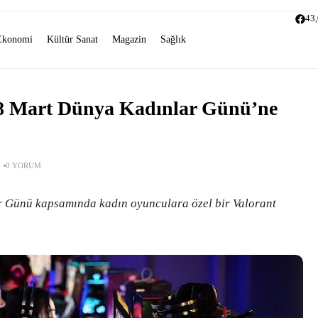
43
Ekonomi
Kültür Sanat
Magazin
Sağlık
n 8 Mart Dünya Kadınlar Günü’ne
0 YORUM
r Günü kapsamında kadın oyunculara özel bir Valorant