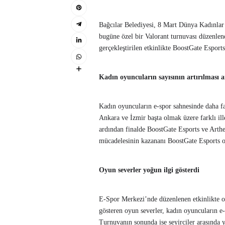
Bağcılar Belediyesi, 8 Mart Dünya Kadınlar
bugüne özel bir Valorant turnuvası düzenlen
gerçekleştirilen etkinlikte BoostGate Esports
Kadın oyuncuların sayısının artırılması 
Kadın oyuncuların e-spor sahnesinde daha fa
Ankara ve İzmir başta olmak üzere farklı il
ardından finalde BoostGate Esports ve Arthe
mücadelesinin kazananı BoostGate Esports ol
Oyun severler yoğun ilgi gösterdi
E-Spor Merkezi’nde düzenlenen etkinlikte oy
gösteren oyun severler, kadın oyuncuların e-s
Turnuvanın sonunda ise seyirciler arasında y