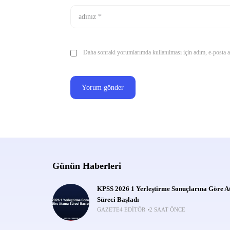
Daha sonraki yorumlarımda kullanılması için adım, e-posta ad
Günün Haberleri
KPSS 2026 1 Yerleştirme Sonuçlarına Göre 
Süreci Başladı
GAZETE4 EDITÖR
2 SAAT ÖNCE