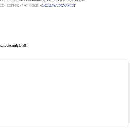
TE4 EDITÖR
7 AY ÖNCE
OKUMAYA DEVAM ET
işaretlenmişlerdir