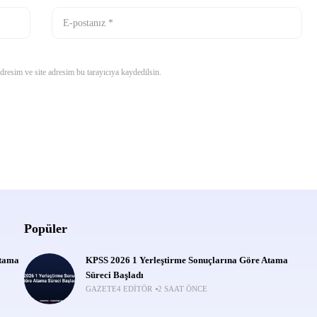
resim ve site adresim bu tarayıcıya kaydedilsin.
Popüler
Atama
KPSS 2026 1 Yerleştirme Sonuçlarına Göre Atama
Süreci Başladı
GAZETE4 EDITÖR
2 SAAT ÖNCE