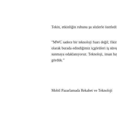
Tekin, etkinliğin ruhunu şu sözlerle özetledi
“MWC sadece bir teknoloji fuarı değil; fiki
olarak burada edindiğimiz içgörüleri iş sür
sunmaya odaklanıyoruz. Teknoloji, insan ha
gördük.”
Mobil Pazarlamada Rekabet ve Teknoloji