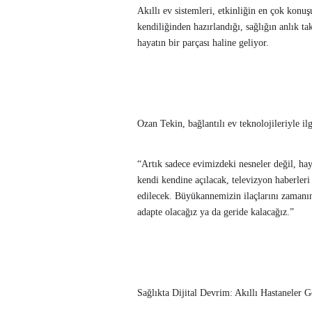
Akıllı ev sistemleri, etkinliğin en çok konu
kendiliğinden hazırlandığı, sağlığın anlık ta
hayatın bir parçası haline geliyor.
Ozan Tekin, bağlantılı ev teknolojileriyle ilg
“Artık sadece evimizdeki nesneler değil, hay
kendi kendine açılacak, televizyon haberleri
edilecek. Büyükannemizin ilaçlarını zamanın
adapte olacağız ya da geride kalacağız.”
Sağlıkta Dijital Devrim: Akıllı Hastaneler G