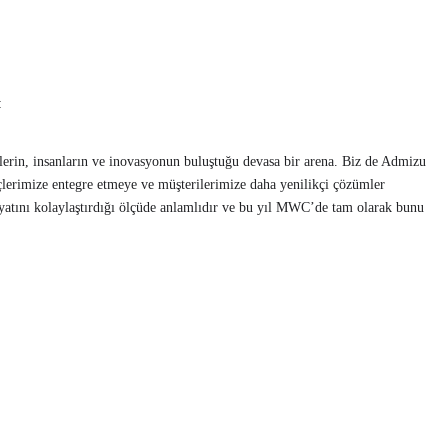
:
rlerin, insanların ve inovasyonun buluştuğu devasa bir arena. Biz de Admizu
eçlerimize entegre etmeye ve müşterilerimize daha yenilikçi çözümler
yatını kolaylaştırdığı ölçüde anlamlıdır ve bu yıl MWC’de tam olarak bunu