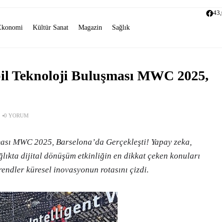
43
Ekonomi
Kültür Sanat
Magazin
Sağlık
l Teknoloji Buluşması MWC 2025,
0 YORUM
ası MWC 2025, Barselona’da Gerçekleşti! Yapay zeka,
sağlıkta dijital dönüşüm etkinliğin en dikkat çeken konuları
rendler küresel inovasyonun rotasını çizdi.