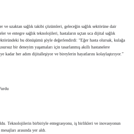
r ve uzaktan sağlık takibi çözümleri, geleceğin sağlık sektörüne dair
eler ve entegre sağlık teknolojileri, hastaların uçtan uca dijital sağlık
sektöründeki bu dönüşümü şöyle değerlendirdi: “Eğer hasta olursak, kulağa
usursuz bir deneyim yaşamaları için tasarlanmış akıllı hastanelere
ye kadar her adım dijitalleşiyor ve bireylerin hayatlarını kolaylaştırıyor.”
Vurdu
ldu. Teknolojilerin birbiriyle entegrasyonu, iş birlikleri ve inovasyonun
mesajları arasında yer aldı.