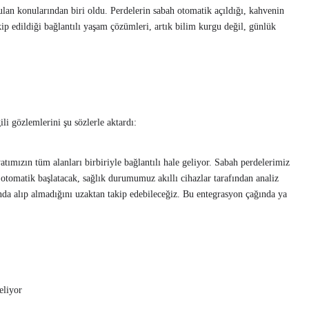
şulan konularından biri oldu. Perdelerin sabah otomatik açıldığı, kahvenin
kip edildiği bağlantılı yaşam çözümleri, artık bilim kurgu değil, günlük
ili gözlemlerini şu sözlerle aktardı:
atımızın tüm alanları birbiriyle bağlantılı hale geliyor. Sabah perdelerimiz
 otomatik başlatacak, sağlık durumumuz akıllı cihazlar tarafından analiz
da alıp almadığını uzaktan takip edebileceğiz. Bu entegrasyon çağında ya
eliyor