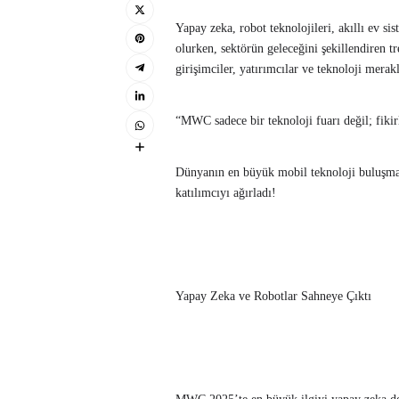
Yapay zeka, robot teknolojileri, akıllı ev si
olurken, sektörün geleceğini şekillendiren tr
girişimciler, yatırımcılar ve teknoloji merakl
“MWC sadece bir teknoloji fuarı değil; fikir
Dünyanın en büyük mobil teknoloji buluşm
katılımcıyı ağırladı!
Yapay Zeka ve Robotlar Sahneye Çıktı