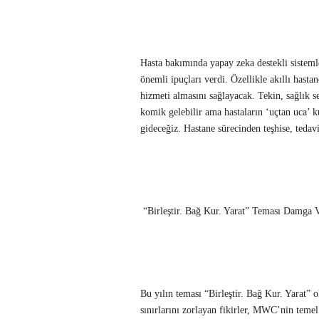
Hasta bakımında yapay zeka destekli sistemle
önemli ipuçları verdi. Özellikle akıllı hastan
hizmeti almasını sağlayacak. Tekin, sağlık 
komik gelebilir ama hastaların ‘uçtan uca’ k
gideceğiz. Hastane sürecinden teşhise, tedavi
“Birleştir. Bağ Kur. Yarat” Teması Damga 
Bu yılın teması “Birleştir. Bağ Kur. Yarat” o
sınırlarını zorlayan fikirler, MWC’nin temel 