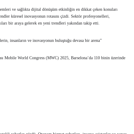
stemleri ve sağlıkta dijital dönüşüm etkinliğin en dikkat çeken konuları
endler küresel inovasyonun rotasını çizdi. Sektör profesyonelleri,
ıları bir araya gelerek en yeni trendleri yakından takip etti.
lerin, insanların ve inovasyonun buluştuğu devasa bir arena”
ası Mobile World Congress (MWC) 2025, Barselona’da 110 binin üzerinde