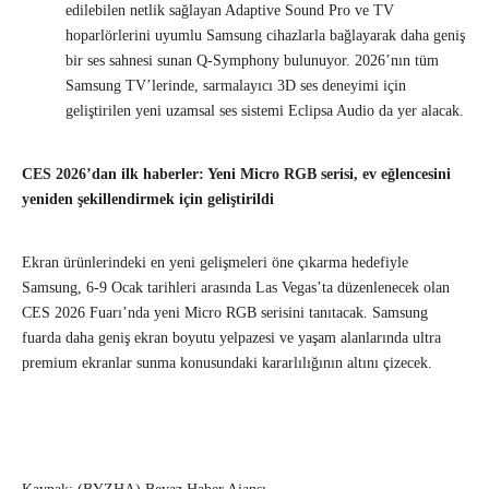
edilebilen netlik sağlayan Adaptive Sound Pro ve TV
hoparlörlerini uyumlu Samsung cihazlarla bağlayarak daha geniş
bir ses sahnesi sunan Q-Symphony bulunuyor. 2026’nın tüm
Samsung TV’lerinde, sarmalayıcı 3D ses deneyimi için
geliştirilen yeni uzamsal ses sistemi Eclipsa Audio da yer alacak.
CES 2026’dan ilk haberler: Yeni Micro RGB serisi, ev eğlencesini
yeniden şekillendirmek için geliştirildi
Ekran ürünlerindeki en yeni gelişmeleri öne çıkarma hedefiyle
Samsung, 6-9 Ocak tarihleri arasında Las Vegas’ta düzenlenecek olan
CES 2026 Fuarı’nda yeni Micro RGB serisini tanıtacak. Samsung
fuarda daha geniş ekran boyutu yelpazesi ve yaşam alanlarında ultra
premium ekranlar sunma konusundaki kararlılığının altını çizecek.