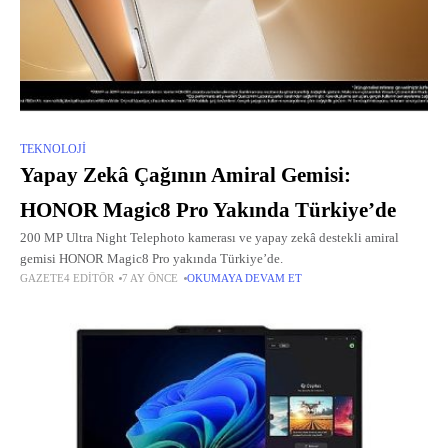
TEKNOLOJI
Yapay Zekâ Çağının Amiral Gemisi:
HONOR Magic8 Pro Yakında Türkiye’de
200 MP Ultra Night Telephoto kamerası ve yapay zekâ destekli amiral
gemisi HONOR Magic8 Pro yakında Türkiye’de.
GAZETE4 EDITÖR
7 AY ÖNCE
OKUMAYA DEVAM ET