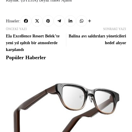
Kaynak: (BYZHA) Beyaz Haber Ajansı
Hisseler:
ÖNCEKI YAZI
SONRAKI YAZI
Ela Excellence Resort Belek’te
Balina avı saldırıları yöneticileri
yeni yıl ışıltılı bir atmosferde
hedef alıyor
karşılandı
Popüler Haberler