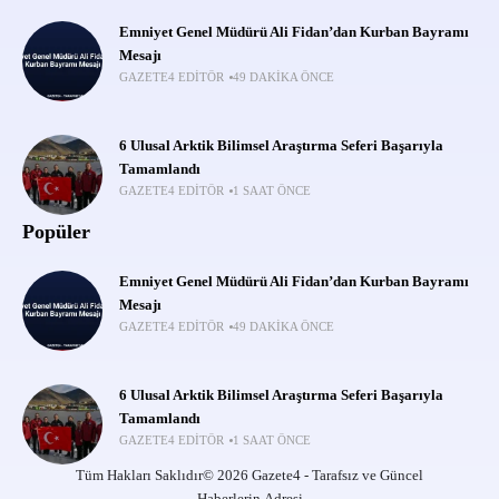
Emniyet Genel Müdürü Ali Fidan’dan Kurban Bayramı
Mesajı
GAZETE4 EDITÖR
49 DAKIKA ÖNCE
6 Ulusal Arktik Bilimsel Araştırma Seferi Başarıyla
Tamamlandı
GAZETE4 EDITÖR
1 SAAT ÖNCE
Popüler
Emniyet Genel Müdürü Ali Fidan’dan Kurban Bayramı
Mesajı
GAZETE4 EDITÖR
49 DAKIKA ÖNCE
6 Ulusal Arktik Bilimsel Araştırma Seferi Başarıyla
Tamamlandı
GAZETE4 EDITÖR
1 SAAT ÖNCE
Tüm Hakları Saklıdır© 2026 Gazete4 - Tarafsız ve Güncel