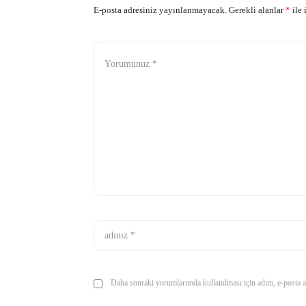
E-posta adresiniz yayınlanmayacak.
Gerekli alanlar
*
ile 
Daha sonraki yorumlarımda kullanılması için adım, e-posta ad