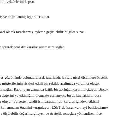
hdit vektörlerini kapsar.
ş ve doğrulanmış içgörüler sunar.
l olarak tasarlanmış, eyleme geçirilebilir bilgiler sunar.
ngörerek proaktif kararlar alınmasını sağlar.
ler göz önünde bulundurularak tasarlandı. ESET, nicel ölçümlere öncelik
k müşterilerinin riskleri etkili bir şekilde azaltmaya yardımcı olacak
ını sağlar. Rapor aynı zamanda kritik bir zorluğun da altını çiziyor. Birçok
ın değerini ve etkinliğini ölçmekte zorlanıyor; bu da kaynakların boşa
oluyor. Forrester, tehdit istihbaratının bir kuruluş içindeki etkisini
ler kullanmanın önemini vurguluyor; ESET de karar vermeyi basitleştirmek
ıra ölçülebilir değeri sergileyen ve stratejik sonuçları yönlendiren nicel