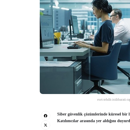
eset-tehdit-istihbarati-
Siber güvenlik çözümlerinde küresel bir
Katılımcılar arasında yer aldığını duyur