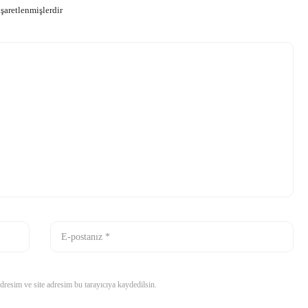
işaretlenmişlerdir
resim ve site adresim bu tarayıcıya kaydedilsin.