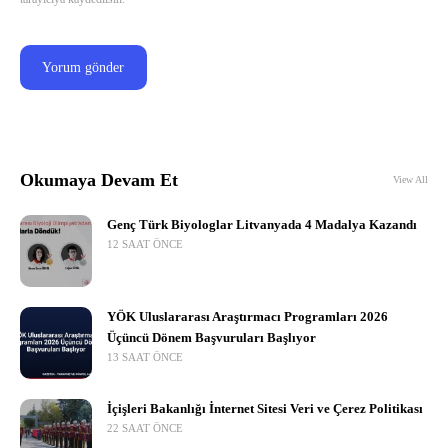
Okumaya Devam Et
View All
Genç Türk Biyologlar Litvanyada 4 Madalya Kazandı
12 SAAT ÖNCE
YÖK Uluslararası Araştırmacı Programları 2026
Üçüncü Dönem Başvuruları Başlıyor
13 SAAT ÖNCE
İçişleri Bakanlığı İnternet Sitesi Veri ve Çerez Politikası
22 SAAT ÖNCE