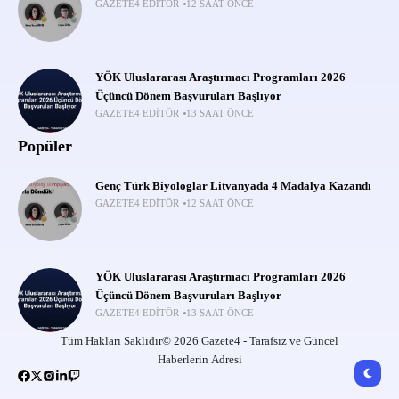
GAZETE4 EDITÖR
12 SAAT ÖNCE
YÖK Uluslararası Araştırmacı Programları 2026
Üçüncü Dönem Başvuruları Başlıyor
GAZETE4 EDITÖR
13 SAAT ÖNCE
Popüler
Genç Türk Biyologlar Litvanyada 4 Madalya Kazandı
GAZETE4 EDITÖR
12 SAAT ÖNCE
YÖK Uluslararası Araştırmacı Programları 2026
Üçüncü Dönem Başvuruları Başlıyor
GAZETE4 EDITÖR
13 SAAT ÖNCE
Tüm Hakları Saklıdır© 2026 Gazete4 - Tarafsız ve Güncel
Haberlerin Adresi