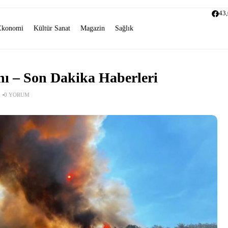
43
Ekonomi
Kültür Sanat
Magazin
Sağlık
nı – Son Dakika Haberleri
0 YORUM