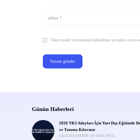
Daha sonraki yorumlarımda kullanılması için adım, e-posta ad
Günün Haberleri
2026 YKS Adayları İçin Yurt Dışı Eğitimde D
ve Tanıma Kılavuzu
GAZETE4 EDITÖR
20 SAAT ÖNCE