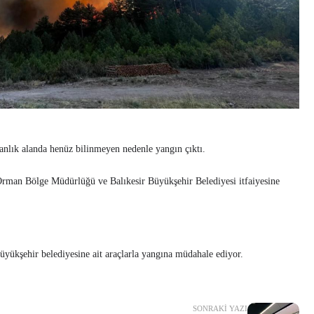
anlık alanda henüz bilinmeyen nedenle yangın çıktı.
 Orman Bölge Müdürlüğü ve Balıkesir Büyükşehir Belediyesi itfaiyesine
 ve büyükşehir belediyesine ait araçlarla yangına müdahale ediyor.
SONRAKI YAZI