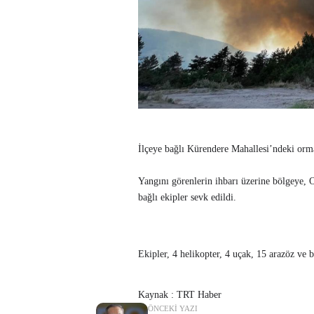
İlçeye bağlı Kürendere Mahallesi’ndeki orm
Yangını görenlerin ihbarı üzerine bölgeye,
bağlı ekipler sevk edildi.
Ekipler, 4 helikopter, 4 uçak, 15 arazöz​​​​​​​
Kaynak : TRT Haber
ÖNCEKI YAZI