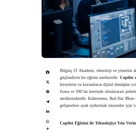
Bilginç IT Akademi, teknoloji ve yönetim ala
güçlendiren bir eğitim merkezidir.
Copilot 
bireylerin ve kurumların dijital dönüşüm yol
firma ve 500’ün üzerinde uluslararası şirke
sürdürmektedir. Kubernetes, Red Hat JBoss v
gelişmelere ayak uydurmak isteyenler için va
Copilot Eğitimi ile Teknolojiye Yön Verin