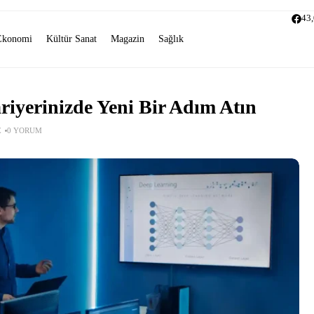
43
Ekonomi
Kültür Sanat
Magazin
Sağlık
riyerinizde Yeni Bir Adım Atın
E
0 YORUM