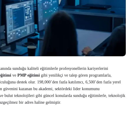
nında sunduğu kaliteli eğitimlerle profesyonellerin kariyerlerini
eğitimi
ve
PMP eğitimi
gibi yenilikçi ve talep gören programlarla,
culuğuna destek olur. 198,000’den fazla katılımcı, 6,500’den fazla yerel
tin güvenini kazanan bu akademi, sektördeki lider konumunu
e bulut teknolojileri gibi güncel konularda sunduğu eğitimlerle, teknolojik
zgeçilmez bir adres haline gelmiştir.