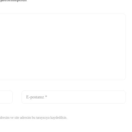
işaretlenmişlerdir
resim ve site adresim bu tarayıcıya kaydedilsin.