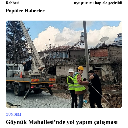
Rehberi
uyuşturucu hap ele geçirildi
Popüler Haberler
GÜNDEM
Göynük Mahallesi’nde yol yapım çalışması