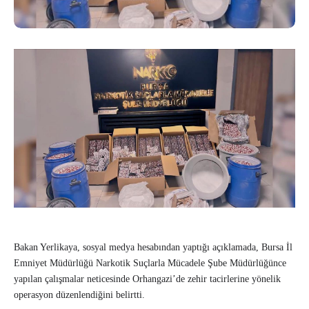
Bakan Yerlikaya, sosyal medya hesabından yaptığı açıklamada, Bursa İl
Emniyet Müdürlüğü Narkotik Suçlarla Mücadele Şube Müdürlüğünce
yapılan çalışmalar neticesinde Orhangazi’de zehir tacirlerine yönelik
operasyon düzenlendiğini belirtti.