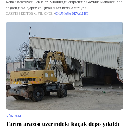
Kemer Belediyesi Fen İşleri Müdürlüğü ekiplerinin Göynük Mahallesi’nde
başlattığı yol yapım çalışmaları son hızıyla sürüyor.
GAZETE4 EDITÖR
1 YIL ÖNCE
OKUMAYA DEVAM ET
GÜNDEM
Tarım arazisi üzerindeki kaçak depo yıkıldı