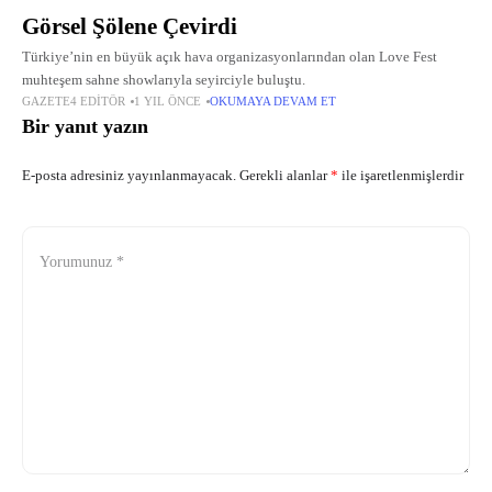
Görsel Şölene Çevirdi
Türkiye’nin en büyük açık hava organizasyonlarından olan Love Fest
muhteşem sahne showlarıyla seyirciyle buluştu.
GAZETE4 EDITÖR
1 YIL ÖNCE
OKUMAYA DEVAM ET
Bir yanıt yazın
E-posta adresiniz yayınlanmayacak.
Gerekli alanlar
*
ile işaretlenmişlerdir