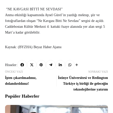
“NE KAVGASI BİTTİ NE SEVDASI”
Anma etkinliği kapsamında Aysel Gürel’in yazdığı mektup, şiir ve
fotoğraflardan oluşan “Ne Kavgası Bitti Ne Sevdası” sergisi de açıldı.
Caddebostan Kültür Merkezi 4. kattaki fuaye alanında yer alan sergi 5
Mart’a kadar görülebilir.
Kaynak: (BYZHA) Beyaz Haber Ajansı
Hisseler:
ÖNCEKI YAZI
SONRAKI YAZI
İşten çıkarılmadınız,
İstinye Üniversitesi ve Redington
dolandırıldınız!
Türkiye iş birliği ile geleceğin
teknolojilerine yatırım
Popüler Haberler