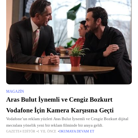
MAGAZIN
Aras Bulut İynemli ve Cengiz Bozkurt
Vodafone İçin Kamera Karşısına Geçti
Vodafone’un reklam yüzleri Aras Bulut İynemli ve Cengiz Bozkurt dijital
mecralara yönelik yeni bir reklam filminde bir araya geldi.
GAZETE4 EDITÖR
1 YIL ÖNCE
OKUMAYA DEVAM ET