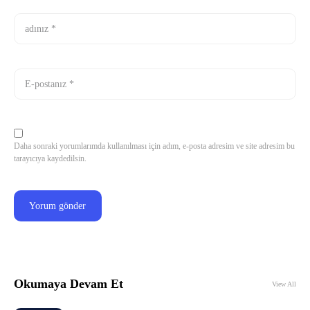
Daha sonraki yorumlarımda kullanılması için adım, e-posta adresim ve site adresim bu
tarayıcıya kaydedilsin.
Okumaya Devam Et
View All