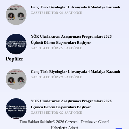
Genç Türk Biyologlar Litvanyada 4 Madalya Kazandı
GAZETE4 EDITÖR
21 SAAT ÖNCE
YÖK Uluslararası Araştırmacı Programları 2026
Üçüncü Dönem Başvuruları Başlıyor
GAZETE4 EDITÖR
22 SAAT ÖNCE
Popüler
Genç Türk Biyologlar Litvanyada 4 Madalya Kazandı
GAZETE4 EDITÖR
21 SAAT ÖNCE
YÖK Uluslararası Araştırmacı Programları 2026
Üçüncü Dönem Başvuruları Başlıyor
GAZETE4 EDITÖR
22 SAAT ÖNCE
Tüm Hakları Saklıdır© 2026 Gazete4 - Tarafsız ve Güncel
Haberlerin Adresi