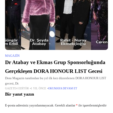
MAGAZIN
Dr Atabay ve Ekmas Grup Sponsorluğunda
Gerçekleşen DORA HONOUR LIST Gecesi
Dora Magazin tarafından bu yıl ilk kez düzenlenen DORA HONOUR LIST
gecesi, Dr.
GAZETE4 EDITÖR
1 YIL ÖNCE
OKUMAYA DEVAM ET
Bir yanıt yazın
E-posta adresiniz yayınlanmayacak.
Gerekli alanlar
*
ile işaretlenmişlerdir