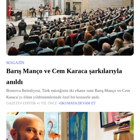
MAGAZIN
Barış Manço ve Cem Karaca şarkılarıyla
anıldı
Bornova Belediyesi, Türk müziğinin iki efsane ismi Barış Manço ve Cem
Karaca’yı ölüm yıldönümlerinde özel bir konserle andı.
GAZETE4 EDITÖR
1 YIL ÖNCE
OKUMAYA DEVAM ET